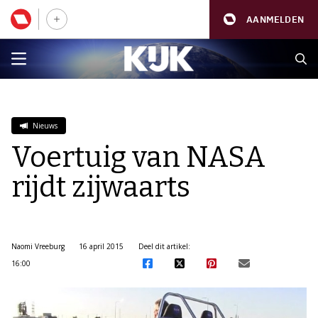
AANMELDEN
Nieuws
Voertuig van NASA
rijdt zijwaarts
Naomi Vreeburg
16 april 2015
Deel dit artikel:
16:00