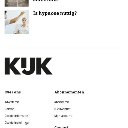
Is hypnose nuttig?
Over ons
Abonnementen
Adverteren
Abonneren
Colofon
Nieuwsbrief
Cookie informatie
Mijn account
Cookie Instellingen
Contact