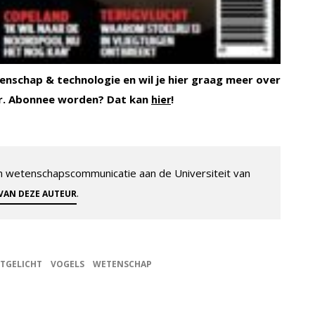
enschap & technologie en wil je hier graag meer over
r. Abonnee worden? Dat kan
!
hier
 en wetenschapscommunicatie aan de Universiteit van
.
 VAN DEZE AUTEUR
ITGELICHT
VOGELS
WETENSCHAP