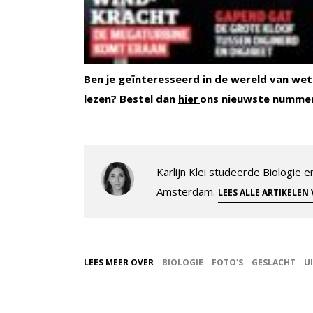
Ben je geïnteresseerd in de wereld van wet
lezen? Bestel dan
ons nieuwste numme
hier
Karlijn Klei studeerde Biologie
Amsterdam.
LEES ALLE ARTIKELEN
LEES MEER OVER
BIOLOGIE
FOTO'S
GESLACHT
U