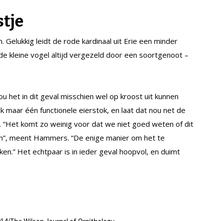
stje
 Gelukkig leidt de rode kardinaal uit Erie een minder
e kleine vogel altijd vergezeld door een soortgenoot –
u het in dit geval misschien wel op kroost uit kunnen
k maar één functionele eierstok, en laat dat nou net de
tje. “Het komt zo weinig voor dat we niet goed weten of dit
en”, meent Hammers. “De enige manier om het te
jken.” Het echtpaar is in ieder geval hoopvol, en duimt