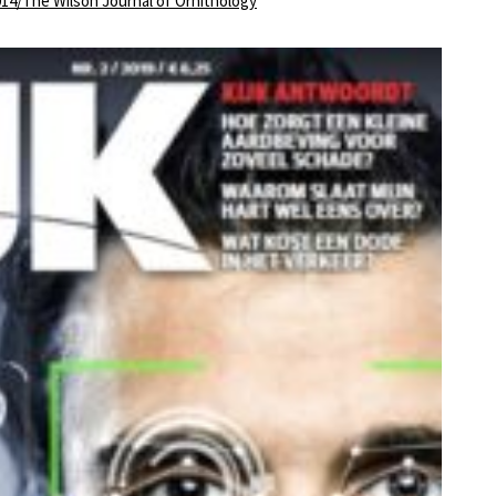
14/The Wilson Journal of Ornithology