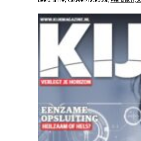
Beeld: Shirley Caldwell/Facebook;
Peer & Motz, 20