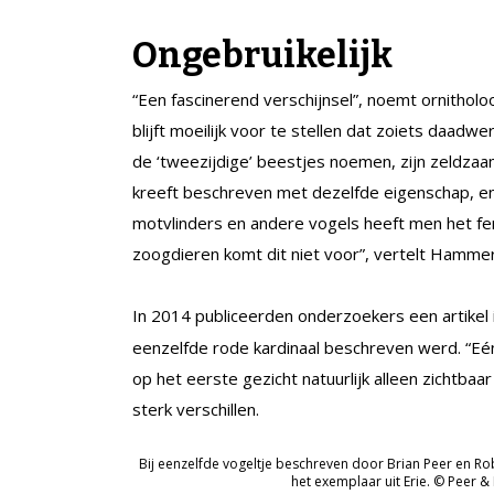
Ongebruikelijk
“Een fascinerend verschijnsel”, noemt ornithol
blijft moeilijk voor te stellen dat zoiets daadwer
de ‘tweezijdige’ beestjes noemen, zijn zeldza
kreeft beschreven met dezelfde eigenschap, en 
motvlinders en andere vogels heeft men het f
zoogdieren komt dit niet voor”, vertelt Hammer
In 2014 publiceerden onderzoekers een artikel 
eenzelfde rode kardinaal beschreven werd. “Eé
op het eerste gezicht natuurlijk alleen zichtbaar
sterk verschillen.
Bij eenzelfde vogeltje beschreven door Brian Peer en Robe
het exemplaar uit Erie. © Peer &