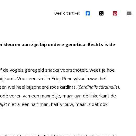
Deel dit artikel:
n kleuren aan zijn bijzondere genetica. Rechts is de
, of de vogels geregeld snacks voorschotelt, weet je hoe
ij komt. Voor een stel in Erie, Pennsylvania was het
een wel heel bijzondere
.
rode kardinaal (
Cardinalis cardinalis
)
rode veren van een mannetje, maar aan de linkerkant de
lijkt
niet alleen half-man, half-vrouw, maar
is
dat ook.