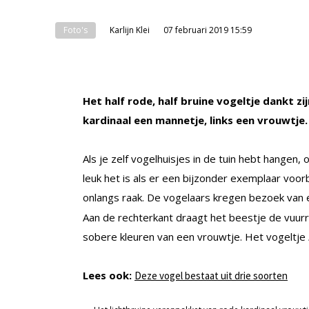
Foto's
Karlijn Klei
07 februari 2019 15:59
Het
half rode, half bruine vogeltje
dankt zij
kardinaal een mannetje, links een vrouwtje.
Als je zelf vogelhuisjes in de tuin hebt hangen
leuk het is als er een bijzonder exemplaar voorb
onlangs raak. De vogelaars kregen bezoek van 
Aan de rechterkant draagt het beestje de vuur
sobere kleuren van een vrouwtje. Het vogeltje
Lees ook:
Deze vogel bestaat uit drie soorten