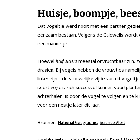
Huisje, boompje, bee
Dat vogeltje werd nooit met een partner gezien.
eenzaam bestaan. Volgens de Caldwells wordt d
een mannetje.
Hoewel
half-siders
meestal onvruchtbaar zijn, zo
draaien. Bij vogels hebben de vrouwtjes namelij
linker zijn – de vrouwelijke zijde van dit vogel
soort vogels zich succesvol kunnen voortplant
achterhalen, is door de vogel te volgen en te ki
voor een nestje later dit jaar.
Bronnen:
,
National Geographic
Science Alert