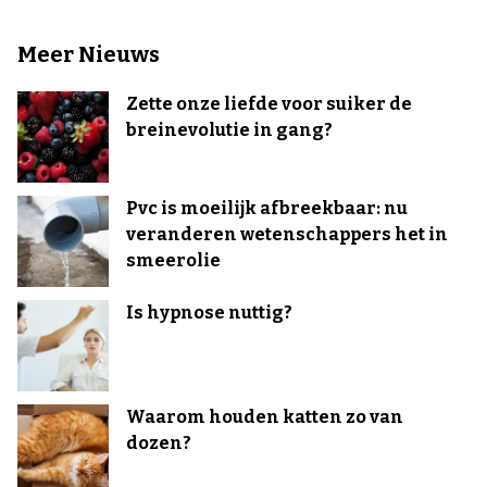
Meer Nieuws
Zette onze liefde voor suiker de
breinevolutie in gang?
Pvc is moeilijk afbreekbaar: nu
veranderen wetenschappers het in
smeerolie
Is hypnose nuttig?
Waarom houden katten zo van
dozen?