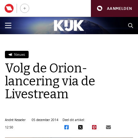
AANMELDEN
Nieuws
Volg de Orion-
lancering via de
Livestream
André Kesseler
05 december 2014
Deel dit artikel:
12:50