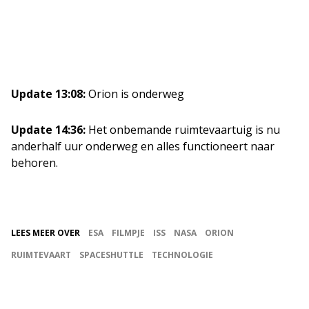
Update 13:08:
Orion is onderweg
Update 14:36:
Het onbemande ruimtevaartuig is nu
anderhalf uur onderweg en alles functioneert naar
behoren.
LEES MEER OVER
ESA
FILMPJE
ISS
NASA
ORION
RUIMTEVAART
SPACESHUTTLE
TECHNOLOGIE