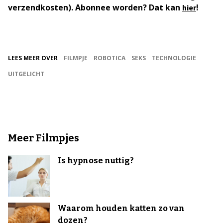
verzendkosten). Abonnee worden? Dat kan
!
hier
LEES MEER OVER
FILMPJE
ROBOTICA
SEKS
TECHNOLOGIE
UITGELICHT
Meer Filmpjes
Is hypnose nuttig?
Waarom houden katten zo van
dozen?