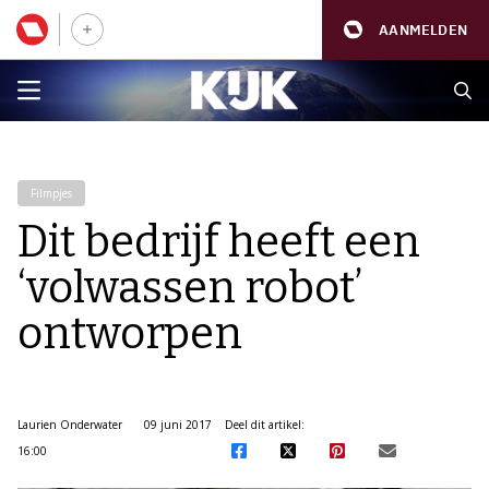
AANMELDEN
Filmpjes
Dit bedrijf heeft een
‘volwassen robot’
ontworpen
Laurien Onderwater
09 juni 2017
Deel dit artikel:
16:00