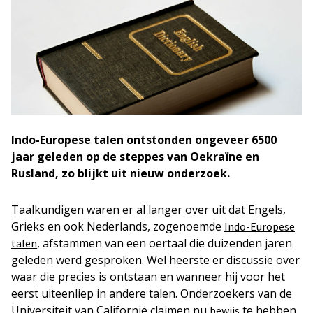
Indo-Europese talen ontstonden ongeveer 6500
jaar geleden op de steppes van Oekraïne en
Rusland, zo blijkt uit nieuw onderzoek.
Taalkundigen waren er al langer over uit dat Engels,
Grieks en ook Nederlands, zogenoemde
Indo-Europese
, afstammen van een oertaal die duizenden jaren
talen
geleden werd gesproken. Wel heerste er discussie over
waar die precies is ontstaan en wanneer hij voor het
eerst uiteenliep in andere talen. Onderzoekers van de
Universiteit van Californië claimen nu
te hebben
bewijs