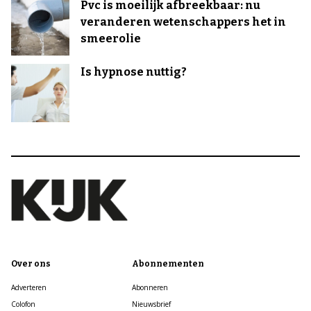
Pvc is moeilijk afbreekbaar: nu
veranderen wetenschappers het in
smeerolie
Is hypnose nuttig?
Over ons
Abonnementen
Adverteren
Abonneren
Colofon
Nieuwsbrief