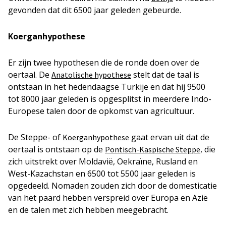
gevonden dat dit 6500 jaar geleden gebeurde.
Koerganhypothese
Er zijn twee hypothesen die de ronde doen over de
oertaal. De
stelt dat de taal is
Anatolische hypothese
ontstaan in het hedendaagse Turkije en dat hij 9500
tot 8000 jaar geleden is opgesplitst in meerdere Indo-
Europese talen door de opkomst van agricultuur.
De Steppe- of
gaat ervan uit dat de
Koerganhypothese
oertaal is ontstaan op de
, die
Pontisch-Kaspische Steppe
zich uitstrekt over Moldavië, Oekraïne, Rusland en
West-Kazachstan en 6500 tot 5500 jaar geleden is
opgedeeld. Nomaden zouden zich door de domesticatie
van het paard hebben verspreid over Europa en Azië
en de talen met zich hebben meegebracht.