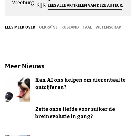
KIJK.
.
LEES ALLE ARTIKELEN VAN DEZE AUTEUR
LEES MEER OVER
OEKRAÏNE
RUSLAND
TAAL
WETENSCHAP
Meer Nieuws
Kan AI ons helpen om dierentaal te
ontcijferen?
Zette onze liefde voor suiker de
breinevolutie in gang?