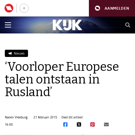
AANMELDEN
Nieuws
‘Voorloper Europese
talen ontstaan in
Rusland’
Naomi Vreeburg
21 februari 2015
Deel dit artikel:
16:00