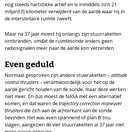
nog steeds hartstikke actief en is inmiddels zo’n 21
miljard (!) kilometer verwijderd van de aarde waar hij in
de interstellaire ruimte zweeft.
Maar na 37 jaar moest hij onlangs zijn stuurraketten
ontbranden, omdat de ruimtesonde anders geen
radiosignalen meer naar de aarde kon verzenden.
Even geduld
Normaal gesproken zijn andere stuwraketten –
attitude
control thrusters
– verantwoordelijk voor het op de
aarde gericht houden van de sonde, maar deze werken
niet meer. En dus moest de NASA met een alternatief
komen, en dat waren de
trajectory correction maneuver
thrusters
die zich aan de achterkant van de sonde
bevinden. Het was even spannend of plan B zou
slagen, aangezien de vier stuurraketten al 37 jaar niet
meer waren gebruikt.