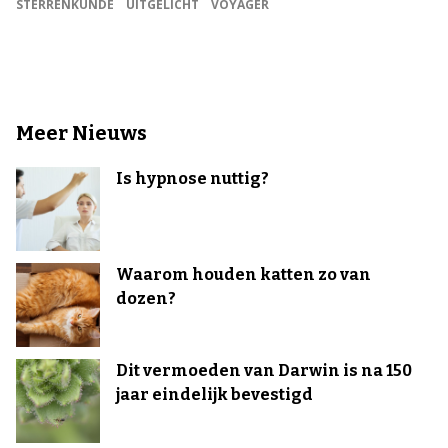
STERRENKUNDE
UITGELICHT
VOYAGER
Meer Nieuws
Is hypnose nuttig?
Waarom houden katten zo van
dozen?
Dit vermoeden van Darwin is na 150
jaar eindelijk bevestigd