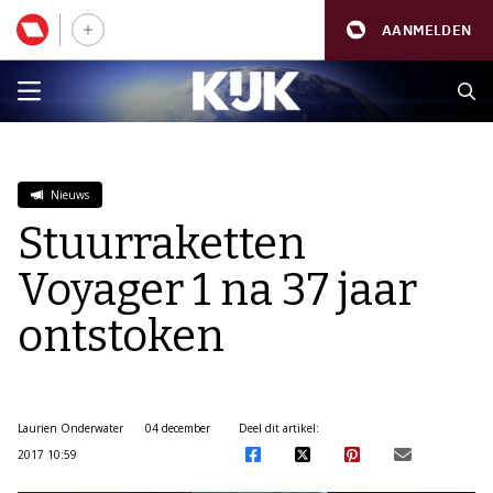
AANMELDEN
Nieuws
Stuurraketten
Voyager 1 na 37 jaar
ontstoken
Laurien Onderwater
04 december
Deel dit artikel:
2017 10:59