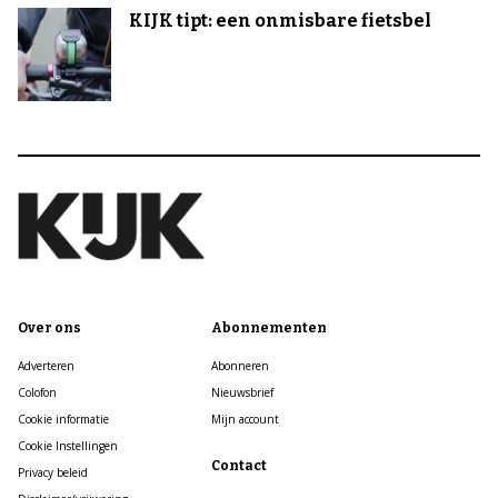
KIJK tipt: een onmisbare fietsbel
Over ons
Abonnementen
Adverteren
Abonneren
Colofon
Nieuwsbrief
Cookie informatie
Mijn account
Cookie Instellingen
Contact
Privacy beleid