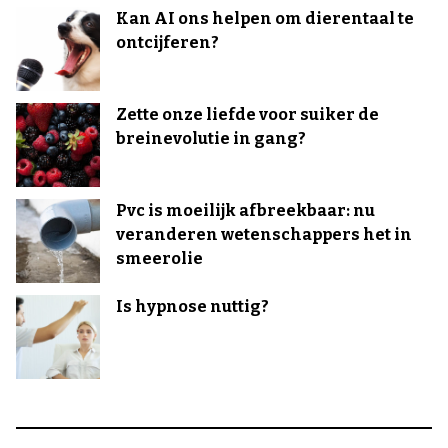
Kan AI ons helpen om dierentaal te
ontcijferen?
Zette onze liefde voor suiker de
breinevolutie in gang?
Pvc is moeilijk afbreekbaar: nu
veranderen wetenschappers het in
smeerolie
Is hypnose nuttig?