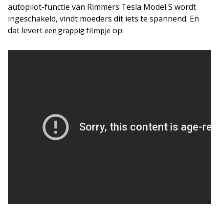
autopilot-functie van Rimmers Tesla Model S wordt
ingeschakeld, vindt moeders dit iets te spannend. En
dat levert
op:
een grappig filmpje