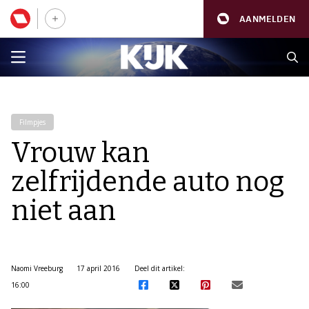
AANMELDEN
Filmpjes
Vrouw kan
zelfrijdende auto nog
niet aan
Naomi Vreeburg
17 april 2016
Deel dit artikel:
16:00