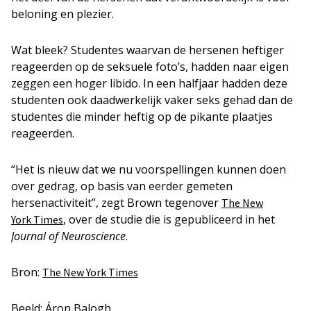
beloning en plezier.
Wat bleek? Studentes waarvan de hersenen heftiger
reageerden op de seksuele foto’s, hadden naar eigen
zeggen een hoger libido. In een halfjaar hadden deze
studenten ook daadwerkelijk vaker seks gehad dan de
studentes die minder heftig op de pikante plaatjes
reageerden.
“Het is nieuw dat we nu voorspellingen kunnen doen
over gedrag, op basis van eerder gemeten
hersenactiviteit”, zegt Brown tegenover
The
New
, over de studie die is gepubliceerd in het
York Times
Journal of Neuroscience
.
Bron:
The New York Times
Beeld: Áron Balogh