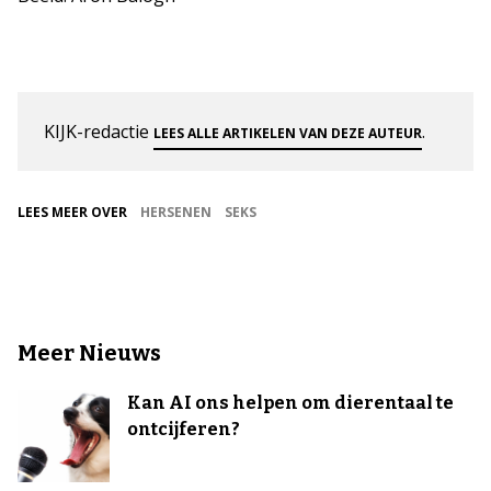
KIJK-redactie
.
LEES ALLE ARTIKELEN VAN DEZE AUTEUR
LEES MEER OVER
HERSENEN
SEKS
Meer Nieuws
Kan AI ons helpen om dierentaal te
ontcijferen?