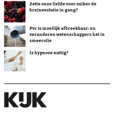
Zette onze liefde voor suiker de
breinevolutie in gang?
Pvc is moeilijk afbreekbaar: nu
veranderen wetenschappers het in
smeerolie
Is hypnose nuttig?