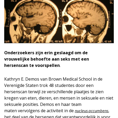
Onderzoekers zijn erin geslaagd om de
vrouwelijke behoefte aan seks met een
hersenscan
te voorspellen
.
Kathryn E. Demos van Brown Medical School in de
Verenigde Staten trok 48 studentes door een
hersenscan terwijl ze verschillende plaatjes te zien
kregen van eten, dieren, en mensen in seksuele en niet
seksuele posities. Demos en haar team
maten vervolgens de activiteit in de
,
nucleus accumbens
het deel van de hersenen dat verantwoordelijk is voor