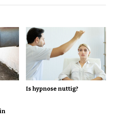
Is hypnose nuttig?
in