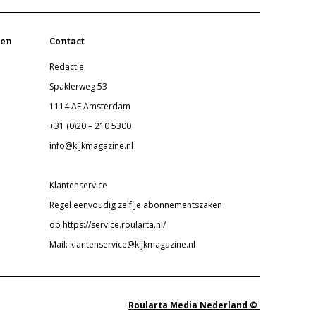
en
Contact
Redactie
Spaklerweg 53
1114 AE Amsterdam
+31 (0)20 – 210 5300
info@kijkmagazine.nl
Klantenservice
Regel eenvoudig zelf je abonnementszaken
op https://service.roularta.nl/
Mail: klantenservice@kijkmagazine.nl
Roularta Media Nederland ©