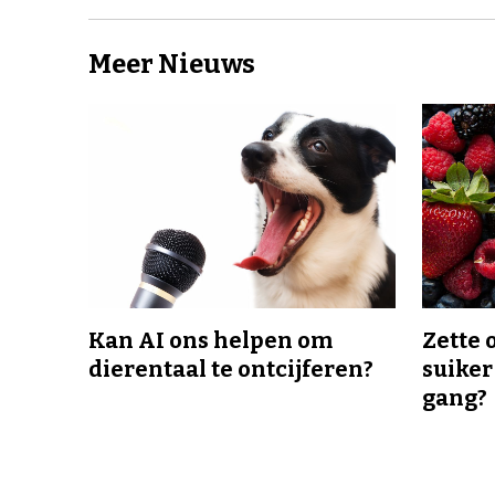
Meer Nieuws
Kan AI ons helpen om
Zette 
dierentaal te ontcijferen?
suiker
gang?