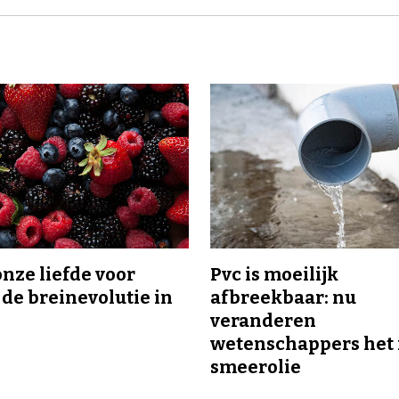
onze liefde voor
Pvc is moeilijk
 de breinevolutie in
afbreekbaar: nu
veranderen
wetenschappers het 
smeerolie