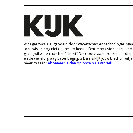
Vroeger was je al geboeid door wetenschap en technologie. Maa
toen wist je nog niet dat het zo heette. Ben je nog steeds iemand
graag wil weten hoe het écht zit? Die doorvraagt, zoekt naar die
en de wereld graag beter begrijpt? Dan is KIJK jouw blad. En wil je
meer missen?
Abonneer je dan op onze nieuwsbrief!