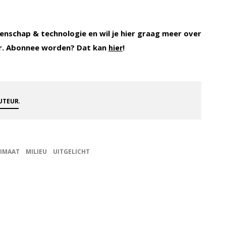
enschap & technologie en wil je hier graag meer over
r. Abonnee worden? Dat kan
!
hier
.
AUTEUR
LIMAAT
MILIEU
UITGELICHT