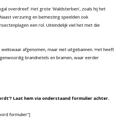
al overdreef. Het grote ‘Waldsterben’, zoals hij het
Naast verzuring en bemesting speelden ook
ectenplagen een rol. Uiteindelijk viel het met die
ig weliswaar afgenomen, maar niet uitgebannen. Het heeft
tegenwoordig brandnetels en bramen, waar eerder
ordt’? Laat hem via onderstaand formulier achter.
ord formulier”]