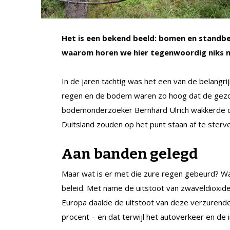
Het is een bekend beeld: bomen en standbe
waarom horen we hier tegenwoordig niks 
In de jaren tachtig was het een van de belangr
regen en de bodem waren zo hoog dat de gezo
bodemonderzoeker Bernhard Ulrich wakkerde de
Duitsland zouden op het punt staan af te sterve
Aan banden gelegd
Maar wat is er met die zure regen gebeurd? W
beleid. Met name de uitstoot van zwaveldioxid
Europa daalde de uitstoot van deze verzurende 
procent – en dat terwijl het autoverkeer en de i