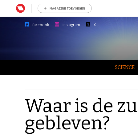
MAGAZINE TOEVOEGEN
facebook
instagram
X
SCIENCE
Waar is de z
gebleven?