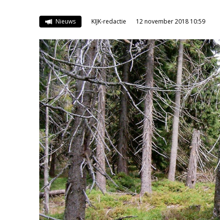
Nieuws
KIJK-redactie
12 november 2018 10:59