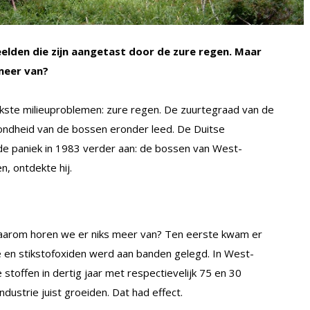
elden die zijn aangetast door de zure regen. Maar
meer van?
ijkste milieuproblemen: zure regen. De zuurtegraad van de
ndheid van de bossen eronder leed. De Duitse
 paniek in 1983 verder aan: de bossen van West-
n, ontdekte hij.
aarom horen we er niks meer van? Ten eerste kwam er
e en stikstofoxiden werd aan banden gelegd. In West-
stoffen in dertig jaar met respectievelijk 75 en 30
ndustrie juist groeiden. Dat had effect.