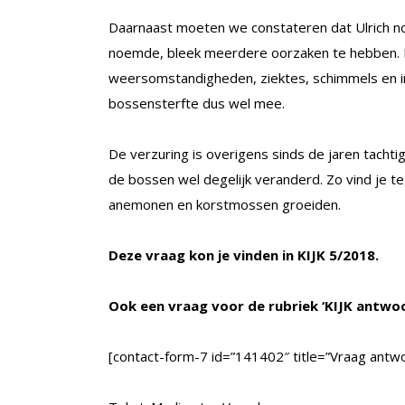
Daarnaast moeten we constateren dat Ulrich nog
noemde, bleek meerdere oorzaken te hebben. 
weersomstandigheden, ziektes, schimmels en ins
bossensterfte dus wel mee.
De verzuring is overigens sinds de jaren tacht
de bossen wel degelijk veranderd. Zo vind je 
anemonen en korstmossen groeiden.
Deze vraag kon je vinden in KIJK 5/2018.
Ook een vraag voor de rubriek ‘KIJK antwo
[contact-form-7 id=”141402″ title=”Vraag antwo