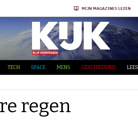
MIJN MAGAZINES LEZEN
TECH
SPACE
MENS
GESCHIEDENIS
LEES
ure regen