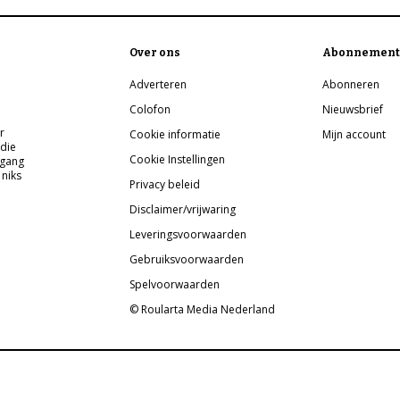
Over ons
Abonnement
Adverteren
Abonneren
Colofon
Nieuwsbrief
r
Cookie informatie
Mijn account
 die
Cookie Instellingen
pgang
 niks
Privacy beleid
Disclaimer/vrijwaring
Leveringsvoorwaarden
Gebruiksvoorwaarden
Spelvoorwaarden
© Roularta Media Nederland