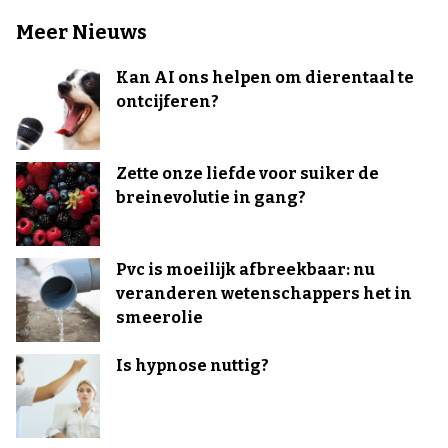
Meer Nieuws
Kan AI ons helpen om dierentaal te
ontcijferen?
Zette onze liefde voor suiker de
breinevolutie in gang?
Pvc is moeilijk afbreekbaar: nu
veranderen wetenschappers het in
smeerolie
Is hypnose nuttig?