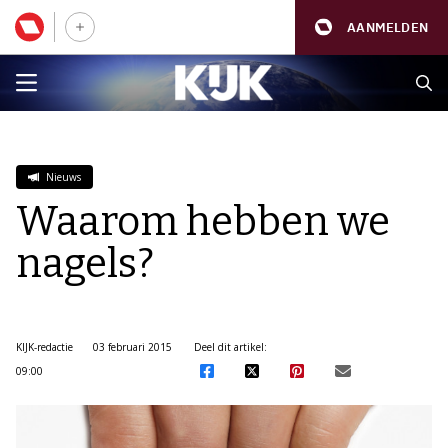
AANMELDEN
Nieuws
Waarom hebben we
nagels?
KIJK-redactie
03 februari 2015
Deel dit artikel:
09:00