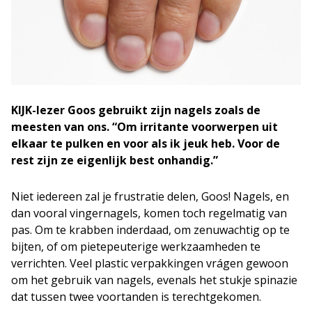
KIJK-lezer Goos gebruikt zijn nagels zoals de
meesten van ons. “Om irritante voorwerpen uit
elkaar te pulken en voor als ik jeuk heb. Voor de
rest zijn ze eigenlijk best onhandig.”
Niet iedereen zal je frustratie delen, Goos! Nagels, en
dan vooral vingernagels, komen toch regelmatig van
pas. Om te krabben inderdaad, om zenuwachtig op te
bijten, of om pietepeuterige werkzaamheden te
verrichten. Veel plastic verpakkingen vrágen gewoon
om het gebruik van nagels, evenals het stukje spinazie
dat tussen twee voortanden is terechtgekomen.