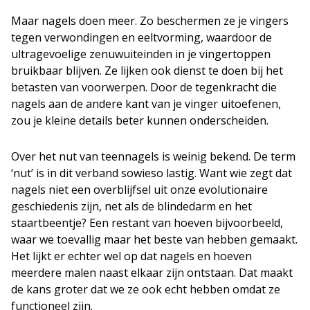
Maar nagels doen meer. Zo beschermen ze je vingers
tegen verwondingen en eeltvorming, waardoor de
ultragevoelige zenuwuiteinden in je vingertoppen
bruikbaar blijven. Ze lijken ook dienst te doen bij het
betasten van voorwerpen. Door de tegenkracht die
nagels aan de andere kant van je vinger uitoefenen,
zou je kleine details beter kunnen onderscheiden.
Over het nut van teennagels is weinig bekend. De term
‘nut’ is in dit verband sowieso lastig. Want wie zegt dat
nagels niet een overblijfsel uit onze evolutionaire
geschiedenis zijn, net als de blindedarm en het
staartbeentje? Een restant van hoeven bijvoorbeeld,
waar we toevallig maar het beste van hebben gemaakt.
Het lijkt er echter wel op dat nagels en hoeven
meerdere malen naast elkaar zijn ontstaan. Dat maakt
de kans groter dat we ze ook echt hebben omdat ze
functioneel zijn.