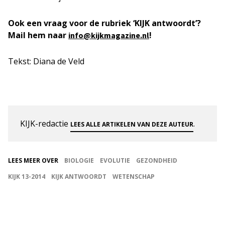
Ook een vraag voor de rubriek ‘KIJK antwoordt’?
Mail hem naar
!
info@kijkmagazine.nl
Tekst: Diana de Veld
KIJK-redactie
.
LEES ALLE ARTIKELEN VAN DEZE AUTEUR
LEES MEER OVER
BIOLOGIE
EVOLUTIE
GEZONDHEID
KIJK 13-2014
KIJK ANTWOORDT
WETENSCHAP