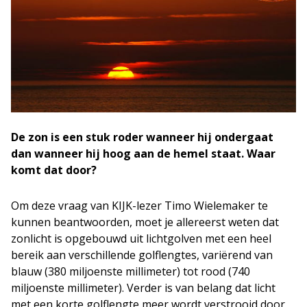
De zon is een stuk roder wanneer hij ondergaat
dan wanneer hij hoog aan de hemel staat. Waar
komt dat door?
Om deze vraag van KIJK-lezer Timo Wielemaker te
kunnen beantwoorden, moet je allereerst weten dat
zonlicht is opgebouwd uit lichtgolven met een heel
bereik aan verschillende golflengtes, variërend van
blauw (380 miljoenste millimeter) tot rood (740
miljoenste millimeter). Verder is van belang dat licht
met een korte golflengte meer wordt verstrooid door