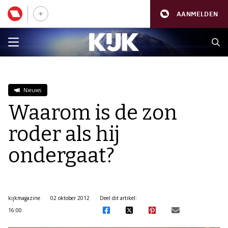
AANMELDEN
Nieuws
Waarom is de zon
roder als hij
ondergaat?
kijkmagazine
02 oktober 2012
Deel dit artikel:
16:00