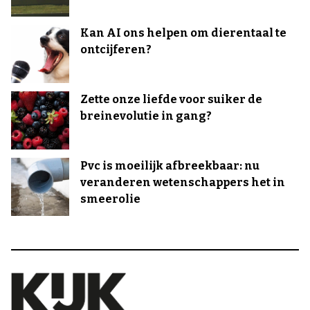
Kan AI ons helpen om dierentaal te
ontcijferen?
Zette onze liefde voor suiker de
breinevolutie in gang?
Pvc is moeilijk afbreekbaar: nu
veranderen wetenschappers het in
smeerolie