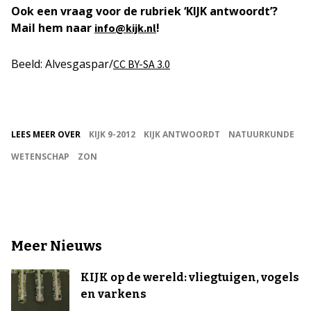
Ook een vraag voor de rubriek ‘KIJK antwoordt’?
Mail hem naar
!
info@kijk.nl
Beeld: Alvesgaspar/
CC BY-SA 3.0
LEES MEER OVER
KIJK 9-2012
KIJK ANTWOORDT
NATUURKUNDE
WETENSCHAP
ZON
Meer Nieuws
KIJK op de wereld: vliegtuigen, vogels
en varkens