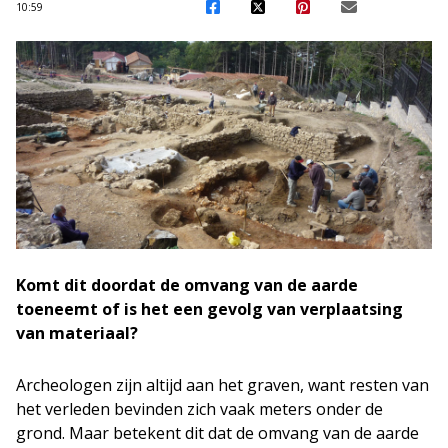
10:59
Komt dit doordat de omvang van de aarde
toeneemt of is het een gevolg van verplaatsing
van materiaal?
Archeologen zijn altijd aan het graven, want resten van
het verleden bevinden zich vaak meters onder de
grond. Maar betekent dit dat de omvang van de aarde