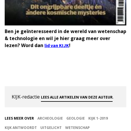
Ben je geïnteresseerd in de wereld van wetenschap
& technologie en wil je hier graag meer over
lezen? Word dan
!
lid van KIJK
KIJK-redactie
.
LEES ALLE ARTIKELEN VAN DEZE AUTEUR
LEES MEER OVER
ARCHEOLOGIE
GEOLOGIE
KIJK 1-2019
KIJK ANTWOORDT
UITGELICHT
WETENSCHAP