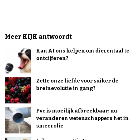
Meer KIJK antwoordt
Kan AI ons helpen om dierentaal te
ontcijferen?
Zette onze liefde voor suiker de
breinevolutie in gang?
Pvc is moeilijk afbreekbaar: nu
veranderen wetenschappers het in
smeerolie