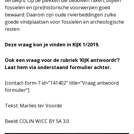
verdwijnt. Op de plekken die bedolven raken, blijven
fossielen en (pre)historische voorwerpen goed
bewaard. Daarom zijn oude rivierbeddingen zulke
goede vindplaatsen voor fossielen en archeologische
resten.
Deze vraag kon je vinden in KIJK 1/2019.
Ook een vraag voor de rubriek ‘KIJK antwoordt’?
Laat hem via onderstaand formulier achter.
[contact-form-7 id=”141402″ title=”Vraag antwoord
formulier”]
Tekst: Marlies ter Voorde
Beeld: COLIN W/CC BY SA 3.0