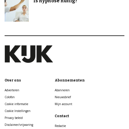
Is hypnose nuttig?
Over ons
Abonnementen
Adverteren
Abonneren
Colofon
Nieuwsbrief
Cookie informatie
Mijn account
Cookie Instellingen
Contact
Privacy beleid
Disclaimer/vrijwaring
Redactie