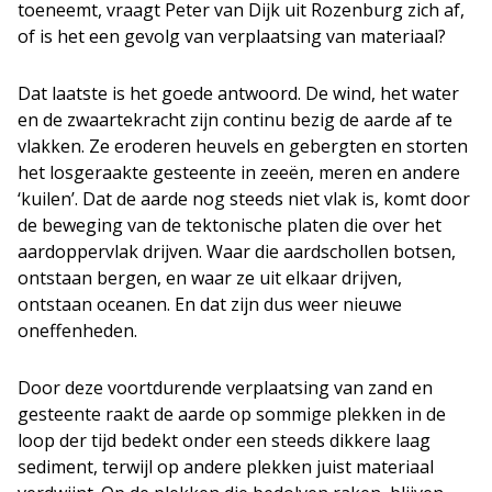
toeneemt, vraagt Peter van Dijk uit Rozenburg zich af,
of is het een gevolg van verplaatsing van materiaal?
Dat laatste is het goede antwoord. De wind, het water
en de zwaartekracht zijn continu bezig de aarde af te
vlakken. Ze eroderen heuvels en gebergten en storten
het losgeraakte gesteente in zeeën, meren en andere
‘kuilen’. Dat de aarde nog steeds niet vlak is, komt door
de beweging van de tektonische platen die over het
aardoppervlak drijven. Waar die aardschollen botsen,
ontstaan bergen, en waar ze uit elkaar drijven,
ontstaan oceanen. En dat zijn dus weer nieuwe
oneffenheden.
Door deze voortdurende verplaatsing van zand en
gesteente raakt de aarde op sommige plekken in de
loop der tijd bedekt onder een steeds dikkere laag
sediment, terwijl op andere plekken juist materiaal