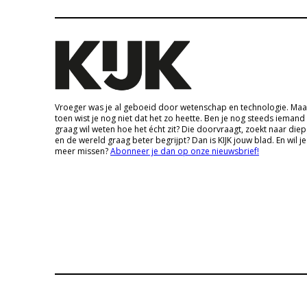
Vroeger was je al geboeid door wetenschap en technologie. Maa
toen wist je nog niet dat het zo heette. Ben je nog steeds iemand
graag wil weten hoe het écht zit? Die doorvraagt, zoekt naar die
en de wereld graag beter begrijpt? Dan is KIJK jouw blad. En wil je
meer missen?
Abonneer je dan op onze nieuwsbrief!