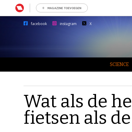
MAGAZINE TOEVOEGEN
facebook
instagram
X
SCIENCE
Wat als de h
fietsen als d