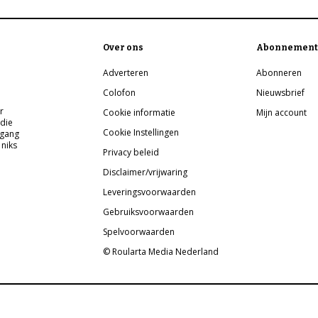
Over ons
Abonnement
Adverteren
Abonneren
Colofon
Nieuwsbrief
r
Cookie informatie
Mijn account
 die
Cookie Instellingen
pgang
 niks
Privacy beleid
Disclaimer/vrijwaring
Leveringsvoorwaarden
Gebruiksvoorwaarden
Spelvoorwaarden
© Roularta Media Nederland