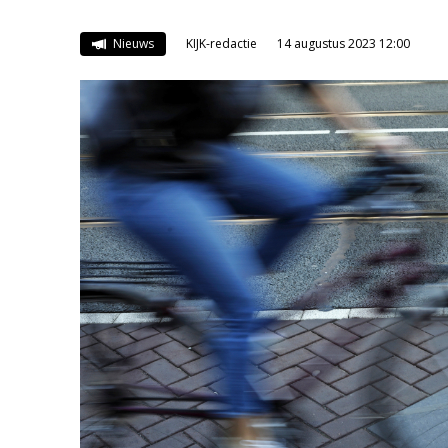
Nieuws
KIJK-redactie
14 augustus 2023 12:00