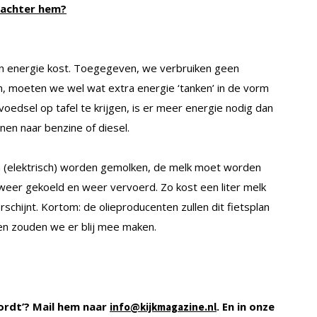
 achter hem?
én energie kost. Toegegeven, we verbruiken geen
n, moeten we wel wat extra energie ‘tanken’ in de vorm
voedsel op tafel te krijgen, is er meer energie nodig dan
en naar benzine of diesel.
 (elektrisch) worden gemolken, de melk moet worden
weer gekoeld en weer vervoerd. Zo kost een liter melk
erschijnt. Kortom: de olieproducenten zullen dit fietsplan
en zouden we er blij mee maken.
ordt’? Mail hem naar
. En in onze
info@kijkmagazine.nl