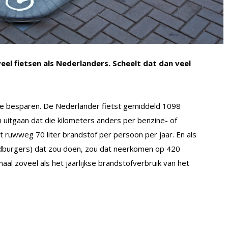
eel fietsen als Nederlanders. Scheelt dat dan veel
ine besparen. De Nederlander fietst gemiddeld 1098
an uitgaan dat die kilometers anders per benzine- of
 ruwweg 70 liter brandstof per persoon per jaar. En als
ldburgers) dat zou doen, zou dat neerkomen op 420
iemaal zoveel als het jaarlijkse brandstofverbruik van het