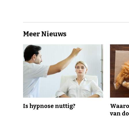
Meer Nieuws
Is hypnose nuttig?
Waaro
van d