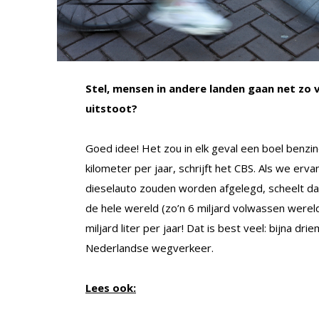
Stel, mensen in andere landen gaan net zo v
uitstoot?
Goed idee! Het zou in elk geval een boel benz
kilometer per jaar, schrijft het CBS. Als we erv
dieselauto zouden worden afgelegd, scheelt dat
de hele wereld (zo’n 6 miljard volwassen were
miljard liter per jaar! Dat is best veel: bijna dr
Nederlandse wegverkeer.
Lees ook: