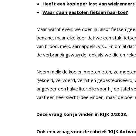
Heeft een koploper last van wielrenners
Waar gaan gestolen fietsen naartoe?
Maar wacht even: we doen nu alsof fietsen gé
benzine, maar elke keer dat we een stuk fietse
van brood, melk, aardappels, vis… En om al dat 
de verbrandingswaarde, ook als we die omreken
Neem melk: de koeien moeten eten, ze moeten
gekoeld, vervoerd, verhit en gepasteuriseerd, 
ongeveer een halve liter olie voor hij op tafel v
vast een heel slecht idee vinden, maar de boer
Deze vraag kon je vinden in
KIJK 2/2023.
Ook een vraag voor de rubriek ‘KIJK Antwo