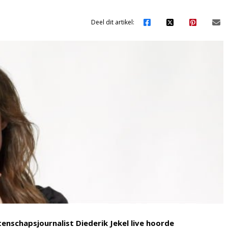
Deel dit artikel:
enschapsjournalist Diederik Jekel live hoorde