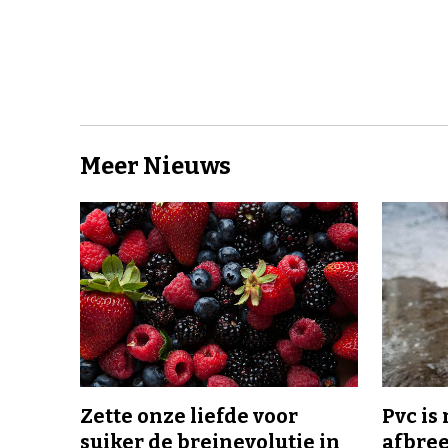
Meer Nieuws
Zette onze liefde voor
Pvc is
suiker de breinevolutie in
afbree