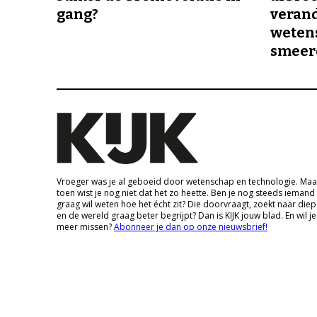
gang?
veran
wetens
smeer
Vroeger was je al geboeid door wetenschap en technologie. Maa
toen wist je nog niet dat het zo heette. Ben je nog steeds iemand
graag wil weten hoe het écht zit? Die doorvraagt, zoekt naar die
en de wereld graag beter begrijpt? Dan is KIJK jouw blad. En wil je
meer missen?
Abonneer je dan op onze nieuwsbrief!