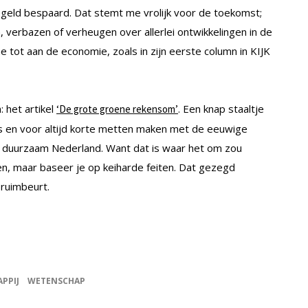
d geld bespaard. Dat stemt me vrolijk voor de toekomst;
, verbazen of verheugen over allerlei ontwikkelingen in de
tot aan de economie, zoals in zijn eerste column in KIJK
: het artikel
. Een knap staaltje
‘De grote groene rekensom’
 en voor altijd korte metten maken met de eeuwige
ig duurzaam Nederland. Want dat is waar het om zou
aten, maar baseer je op keiharde feiten. Dat gezegd
ruimbeurt.
PPIJ
WETENSCHAP