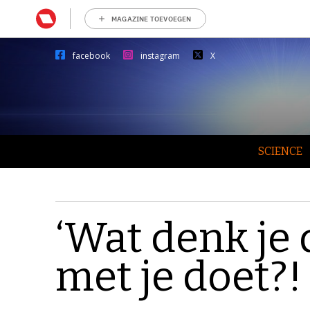
MAGAZINE TOEVOEGEN
facebook
instagram
X
SCIENCE
‘Wat denk je
met je doet?! 