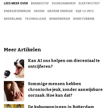
LEES MEER OVER
BRANDSTOF
DUURZAAMHEID
ELEKTRICITEIT
ENERGIEVERBRUIK
GROEN
GROENE ENERGIE
KIJK 12-2012
NEDERLAND
TECHNOLOGIE
WINDENERGIE
WINDTURBINE
Meer Artikelen
Kan AI ons helpen om dierentaal te
ontcijferen?
Sommige mensen hebben
chronische jeuk, zonder aanwijsbare
oorzaak. Hoe kan dat?
De kubuswoningen in Rotterdam