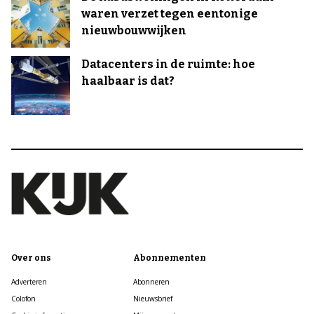
waren verzet tegen eentonige
nieuwbouwwijken
Datacenters in de ruimte: hoe
haalbaar is dat?
Over ons
Abonnementen
Adverteren
Abonneren
Colofon
Nieuwsbrief