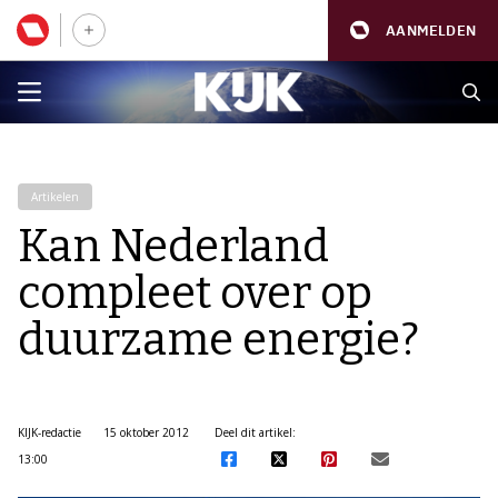
AANMELDEN
Artikelen
Kan Nederland
compleet over op
duurzame energie?
KIJK-redactie
15 oktober 2012
Deel dit artikel:
13:00