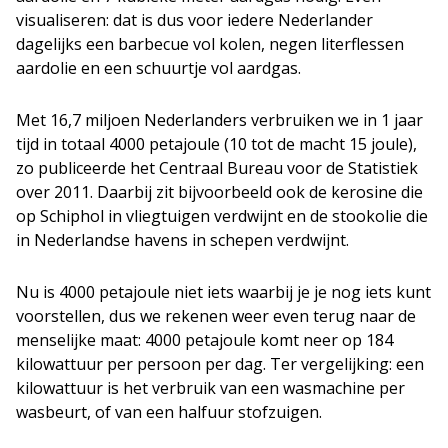
visualiseren: dat is dus voor iedere Nederlander
dagelijks een barbecue vol kolen, negen literflessen
aardolie en een schuurtje vol aardgas.
Met 16,7 miljoen Nederlanders verbruiken we in 1 jaar
tijd in totaal 4000 petajoule (10 tot de macht 15 joule),
zo publiceerde het Centraal Bureau voor de Statistiek
over 2011. Daarbij zit bijvoorbeeld ook de kerosine die
op Schiphol in vliegtuigen verdwijnt en de stookolie die
in Nederlandse havens in schepen verdwijnt.
Nu is 4000 petajoule niet iets waarbij je je nog iets kunt
voorstellen, dus we rekenen weer even terug naar de
menselijke maat: 4000 petajoule komt neer op 184
kilowattuur per persoon per dag. Ter vergelijking: een
kilowattuur is het verbruik van een wasmachine per
wasbeurt, of van een halfuur stofzuigen.