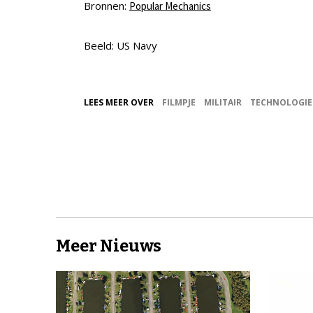
Bronnen:
Popular Mechanics
Beeld: US Navy
LEES MEER OVER
FILMPJE
MILITAIR
TECHNOLOGIE
Meer Nieuws