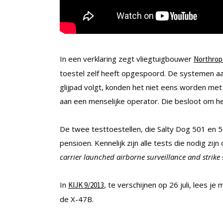
In een verklaring zegt vliegtuigbouwer
Northro
toestel zelf heeft opgespoord. De systemen aa
glijpad volgt, konden het niet eens worden me
aan een menselijke operator. Die besloot om het
De twee testtoestellen, die Salty Dog 501 en 5
pensioen. Kennelijk zijn alle tests die nodig zi
carrier launched airborne surveillance and strike
In
, te verschijnen op 26 juli, lees 
KIJK 9/2013
de X-47B.