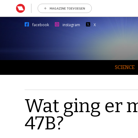
MAGAZINE TOEVOEGEN
facebook
instagram
X
SCIENCE
Wat ging er 
47B?