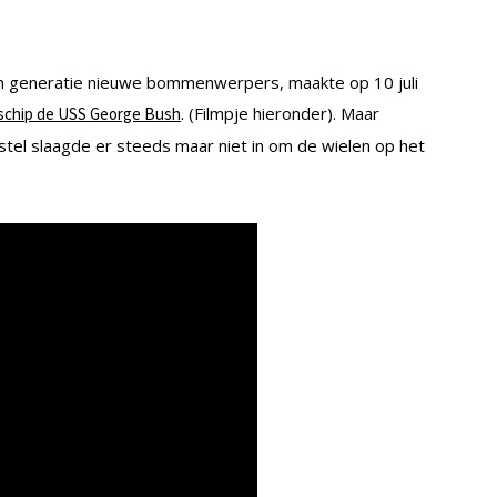
n generatie nieuwe bommenwerpers, maakte op 10 juli
. (Filmpje hieronder). Maar
kschip de USS George Bush
stel slaagde er steeds maar niet in om de wielen op het