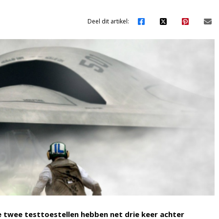
Deel dit artikel:
e twee testtoestellen hebben net drie keer achter