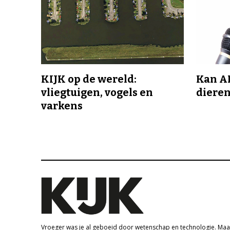
KIJK op de wereld:
Kan A
vliegtuigen, vogels en
dieren
varkens
Vroeger was je al geboeid door wetenschap en technologie. Maa