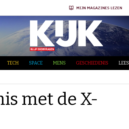
MIJN MAGAZINES LEZEN
TECH
SPACE
MENS
GESCHIEDENIS
LEES
mis met de X-