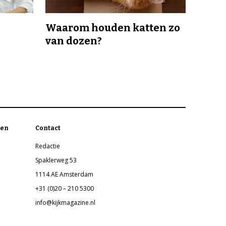
Waarom houden katten zo
van dozen?
en
Contact
Redactie
Spaklerweg 53
1114 AE Amsterdam
+31 (0)20 – 210 5300
info@kijkmagazine.nl