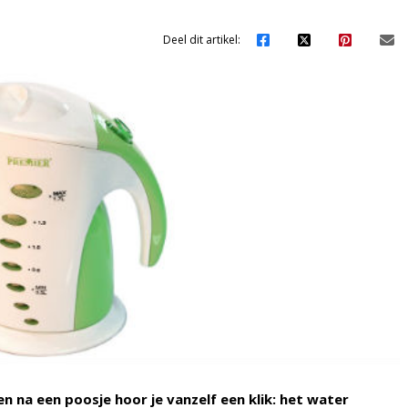
Deel dit artikel:
n na een poosje hoor je vanzelf een klik: het water