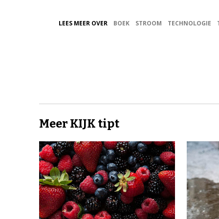
LEES MEER OVER
BOEK
STROOM
TECHNOLOGIE
Meer KIJK tipt