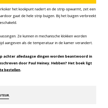
erkoker het kookpunt nadert en de strip opwarmt, zet een
ardoor gaat de hele strip buigen. Bij het buigen verbreekt
eschakeld.
epassingen. Ze kunnen in mechanische klokken worden
tijd aangeven als de temperatuur in de kamer verandert.
p achter alledaagse dingen worden beantwoord in
geschreven door Paul Heiney. Hebben? Het boek ligt
.
te bestellen
.
AUTEUR