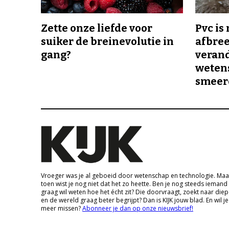
Zette onze liefde voor
Pvc is
suiker de breinevolutie in
afbree
gang?
veran
wetens
smeer
Vroeger was je al geboeid door wetenschap en technologie. Maa
toen wist je nog niet dat het zo heette. Ben je nog steeds iemand
graag wil weten hoe het écht zit? Die doorvraagt, zoekt naar die
en de wereld graag beter begrijpt? Dan is KIJK jouw blad. En wil je
meer missen?
Abonneer je dan op onze nieuwsbrief!