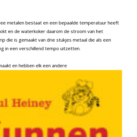
 twee metalen bestaat en een bepaalde temperatuur heeft
kookt en de waterkoker daarom de stroom van het
rip die is gemaakt van drie stukjes metaal die als een
g in een verschillend tempo uitzetten.
maakt en hebben elk een andere