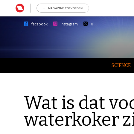
MAGAZINE TOEVOEGEN
facebook
instagram
X
SCIENCE
Wat is dat voo
waterkoker zi