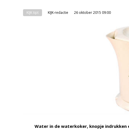
KIJK tipt
KIJK-redactie
26 oktober 2015 09:00
Water in de waterkoker, knopje indrukken e