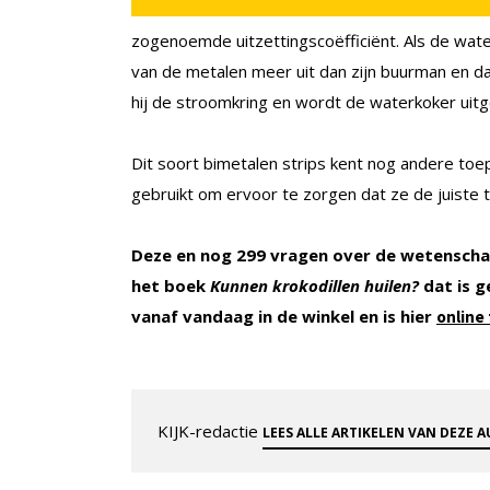
zogenoemde uitzettingscoëfficiënt. Als de wat
van de metalen meer uit dan zijn buurman en da
hij de stroomkring en wordt de waterkoker uitg
Dit soort bimetalen strips kent nog andere to
gebruikt om ervoor te zorgen dat ze de juiste 
Deze en nog 299 vragen over de wetenscha
het boek
Kunnen krokodillen huilen?
dat is 
vanaf vandaag in de winkel en is hier
online 
KIJK-redactie
LEES ALLE ARTIKELEN VAN DEZE 