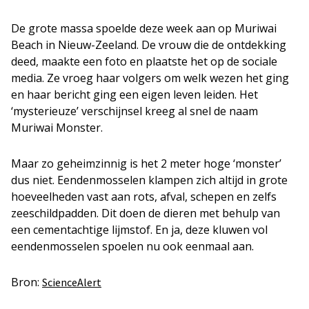
De grote massa spoelde deze week aan op Muriwai
Beach in Nieuw-Zeeland. De vrouw die de ontdekking
deed, maakte een foto en plaatste het op de sociale
media. Ze vroeg haar volgers om welk wezen het ging
en haar bericht ging een eigen leven leiden. Het
‘mysterieuze’ verschijnsel kreeg al snel de naam
Muriwai Monster.
Maar zo geheimzinnig is het 2 meter hoge ‘monster’
dus niet. Eendenmosselen klampen zich altijd in grote
hoeveelheden vast aan rots, afval, schepen en zelfs
zeeschildpadden. Dit doen de dieren met behulp van
een cementachtige lijmstof. En ja, deze kluwen vol
eendenmosselen spoelen nu ook eenmaal aan.
Bron:
ScienceAlert