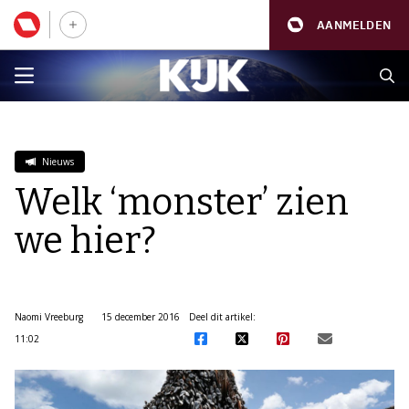
AANMELDEN
Nieuws
Welk ‘monster’ zien
we hier?
Naomi Vreeburg
15 december 2016
Deel dit artikel:
11:02