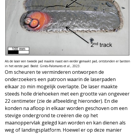
Als de laser een tweede pad maakte naast een eerder gemaakt pad, ontstonden er barsten
in het eerste pad. Beeld: Ginés‑Palomares et al., 2023.
Om scheuren te verminderen ontworpen de
onderzoekers een patroon waarin de laserpaden
elkaar zo min mogelijk overlapte. De laser maakte
steeds holle driehoeken met een grootte van ongeveer
22 centimeter (zie de afbeelding hieronder). En die
konden na afloop in elkaar worden geschoven om een
stevige ondergrond te creëren die op het
maanoppervlak gelegd kan worden en kan dienen als
weg of landingsplatform. Hoewel er op deze manier