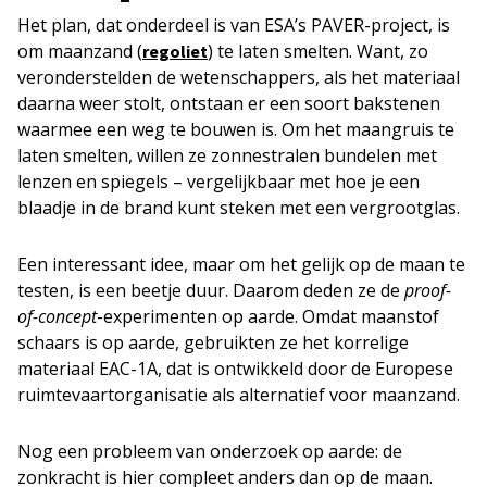
Het plan, dat onderdeel is van ESA’s PAVER-project, is
om maanzand (
) te laten smelten. Want, zo
regoliet
veronderstelden de wetenschappers, als het materiaal
daarna weer stolt, ontstaan er een soort bakstenen
waarmee een weg te bouwen is. Om het maangruis te
laten smelten, willen ze zonnestralen bundelen met
lenzen en spiegels – vergelijkbaar met hoe je een
blaadje in de brand kunt steken met een vergrootglas.
Een interessant idee, maar om het gelijk op de maan te
testen, is een beetje duur. Daarom deden ze de
proof-
of-concept
-experimenten op aarde. Omdat maanstof
schaars is op aarde, gebruikten ze het korrelige
materiaal EAC-1A, dat is ontwikkeld door de Europese
ruimtevaartorganisatie als alternatief voor maanzand.
Nog een probleem van onderzoek op aarde: de
zonkracht is hier compleet anders dan op de maan.