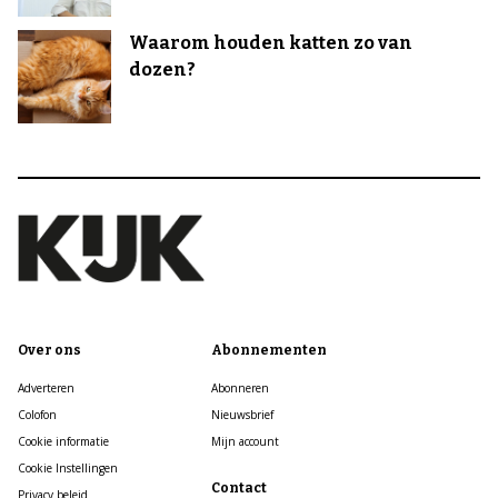
Waarom houden katten zo van
dozen?
Over ons
Abonnementen
Adverteren
Abonneren
Colofon
Nieuwsbrief
Cookie informatie
Mijn account
Cookie Instellingen
Contact
Privacy beleid