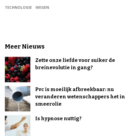
TECHNOLOGIE
WEGEN
Meer Nieuws
Zette onze liefde voor suiker de
breinevolutie in gang?
Pvc is moeilijk afbreekbaar: nu
veranderen wetenschappers het in
smeerolie
Is hypnose nuttig?