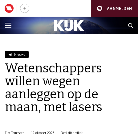
AANMELDEN
Nieuws
Wetenschappers
willen wegen
aanleggen op de
maan, met lasers
Tim Tomassen
12 oktober 2023
Deel dit artikel: