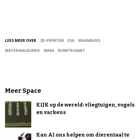
LEES MEER OVER
3D-PRINTEN
ESA
MAANBASIS
MATERIAALKUNDE
NASA
RUIMTEVAART
Meer Space
KIJK op de wereld: vliegtuigen, vogels
en varkens
Kan AI ons helpen om dierentaal te