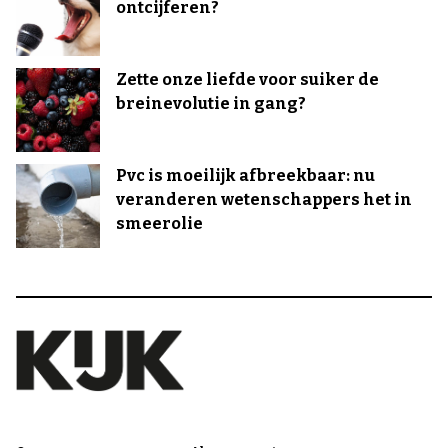
ontcijferen?
Zette onze liefde voor suiker de
breinevolutie in gang?
Pvc is moeilijk afbreekbaar: nu
veranderen wetenschappers het in
smeerolie