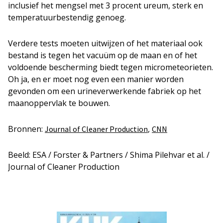
inclusief het mengsel met 3 procent ureum, sterk en
temperatuurbestendig genoeg.
Verdere tests moeten uitwijzen of het materiaal ook
bestand is tegen het vacuüm op de maan en of het
voldoende bescherming biedt tegen micrometeorieten.
Oh ja, en er moet nog even een manier worden
gevonden om een urineverwerkende fabriek op het
maanoppervlak te bouwen.
Bronnen:
,
Journal of Cleaner Production
CNN
Beeld: ESA / Forster & Partners / Shima Pilehvar et al. /
Journal of Cleaner Production