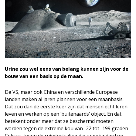
Urine zou wel eens van belang kunnen zijn voor de
bouw van een basis op de maan.
De VS, maar ook China en verschillende Europese
landen maken al jaren plannen voor een maanbasis.
Dat zou dan de eerste keer zijn dat mensen echt leren
leven en werken op een ‘buitenaards’ object. En dat
betekent onder meer dat ze beschermd moeten
worden tegen de extreme kou van -22 tot -199 graden
Celsius, tegen de ruimtestraling die ongehinderd op