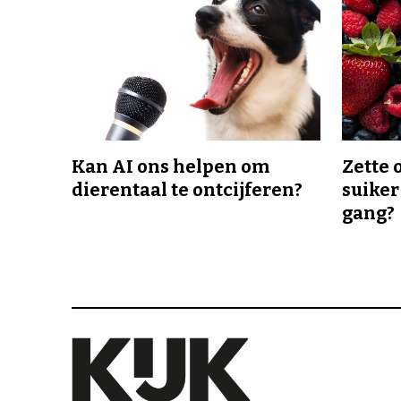
Kan AI ons helpen om
Zette 
dierentaal te ontcijferen?
suiker
gang?