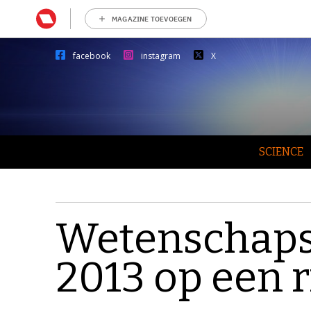
MAGAZINE TOEVOEGEN
facebook
instagram
X
SCIENCE
Wetenschaps
2013 op een ri