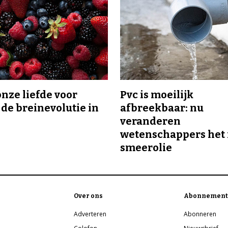
onze liefde voor
Pvc is moeilijk
 de breinevolutie in
afbreekbaar: nu
veranderen
wetenschappers het 
smeerolie
Over ons
Abonnement
Adverteren
Abonneren