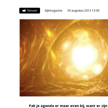
Nieuws
kijkmagazine
30 augustus 2013 13:00
Pak je agenda er maar even bij, want er z