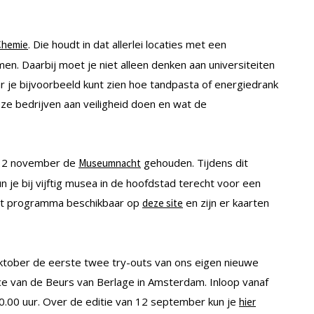
. Die houdt in dat allerlei locaties met een
Chemie
. Daarbij moet je niet alleen denken aan universiteiten
aar je bijvoorbeeld kunt zien hoe tandpasta of energiedrank
ze bedrijven aan veiligheid doen en wat de
p 2 november de
gehouden. Tijdens dit
Museumnacht
n je bij vijftig musea in de hoofdstad terecht voor een
het programma beschikbaar op
en zijn er kaarten
deze site
ktober de eerste twee try-outs van ons eigen nieuwe
e van de Beurs van Berlage in Amsterdam. Inloop vanaf
0.00 uur. Over de editie van 12 september kun je
hier