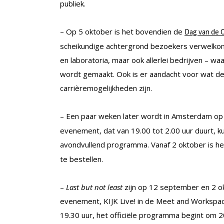
publiek.
– Op 5 oktober is het bovendien de
Dag van de 
scheikundige achtergrond bezoekers verwelkomen
en laboratoria, maar ook allerlei bedrijven – w
wordt gemaakt. Ook is er aandacht voor wat de
carrièremogelijkheden zijn.
– Een paar weken later wordt in Amsterdam o
evenement, dat van 19.00 tot 2.00 uur duurt, ku
avondvullend programma. Vanaf 2 oktober is 
te bestellen.
–
Last but not least
zijn op 12 september en 2 o
evenement, KIJK Live! in de Meet and Workspac
19.30 uur, het officiële programma begint om 2