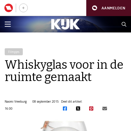
AANMELDEN
Filmpjes
Whiskyglas voor in de
ruimte gemaakt
Naomi Vreeburg
08 september 2015
Deel dit artikel:
16:00