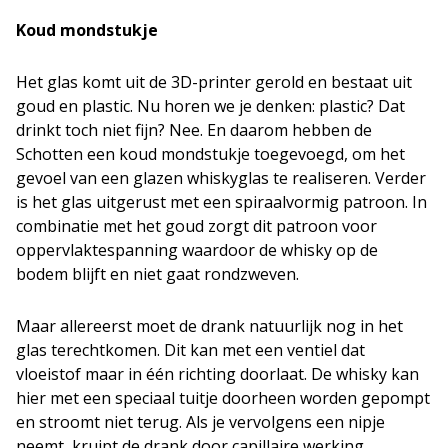
Koud mondstukje
Het glas komt uit de 3D-printer gerold en bestaat uit
goud en plastic. Nu horen we je denken: plastic? Dat
drinkt toch niet fijn? Nee. En daarom hebben de
Schotten een koud mondstukje toegevoegd, om het
gevoel van een glazen whiskyglas te realiseren. Verder
is het glas uitgerust met een spiraalvormig patroon. In
combinatie met het goud zorgt dit patroon voor
oppervlaktespanning waardoor de whisky op de
bodem blijft en niet gaat rondzweven.
Maar allereerst moet de drank natuurlijk nog in het
glas terechtkomen.
Dit kan met een ventiel dat
vloeistof maar in één richting doorlaat. De whisky kan
hier met een speciaal tuitje doorheen worden gepompt
en stroomt niet terug. Als je vervolgens een nipje
neemt, kruipt de drank door capillaire werking