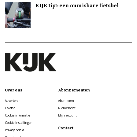
KIJK tipt: een onmisbare fietsbel
Over ons
Abonnementen
Adverteren
Abonneren
Colofon
Nieuwsbrief
Cookie informatie
Mijn account
Cookie Instellingen
Contact
Privacy beleid