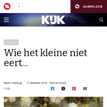
AANMELDEN
Filmpjes
Wie het kleine niet
eert…
Naomi Vreeburg
17 december 2016
Deel dit artikel:
11:00