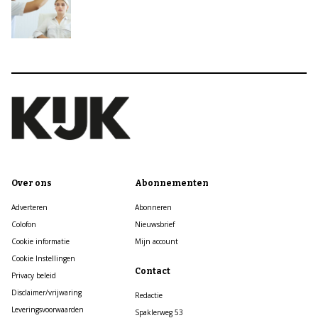
Over ons
Abonnementen
Adverteren
Abonneren
Colofon
Nieuwsbrief
Cookie informatie
Mijn account
Cookie Instellingen
Contact
Privacy beleid
Disclaimer/vrijwaring
Redactie
Leveringsvoorwaarden
Spaklerweg 53