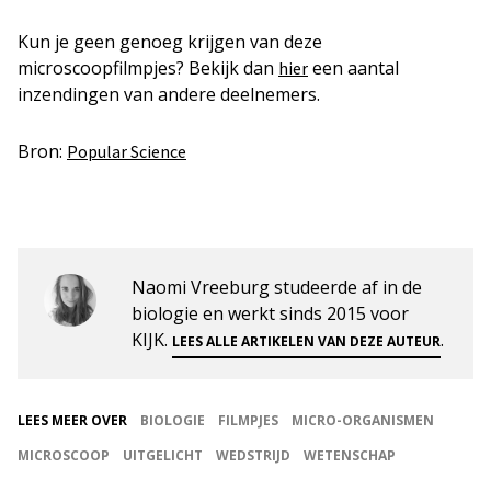
Kun je geen genoeg krijgen van deze
microscoopfilmpjes? Bekijk dan
een aantal
hier
inzendingen van andere deelnemers.
Bron:
Popular Science
Naomi Vreeburg studeerde af in de
biologie en werkt sinds 2015 voor
KIJK.
.
LEES ALLE ARTIKELEN VAN DEZE AUTEUR
LEES MEER OVER
BIOLOGIE
FILMPJES
MICRO-ORGANISMEN
MICROSCOOP
UITGELICHT
WEDSTRIJD
WETENSCHAP