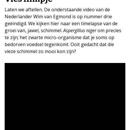
Laten we aftellen. De onderstaande video van de
Nederlander Wim van Egmond is op nummer drie
geëindigd. We kijken hier naar een timelapse van de
groei van, jawel, schimmel.
Aspergillus niger
om precies
te zijn; het zwarte micro-organisme dat je soms op
bedorven voedsel tegenkomt. Ooit gedacht dat die
vieze schimmel zo mooi kon zijn?