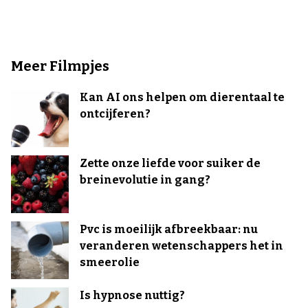
Meer Filmpjes
Kan AI ons helpen om dierentaal te
ontcijferen?
Zette onze liefde voor suiker de
breinevolutie in gang?
Pvc is moeilijk afbreekbaar: nu
veranderen wetenschappers het in
smeerolie
Is hypnose nuttig?