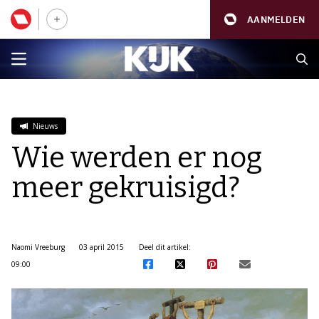
AANMELDEN
Nieuws
Wie werden er nog
meer gekruisigd?
Naomi Vreeburg
03 april 2015
Deel dit artikel:
09:00