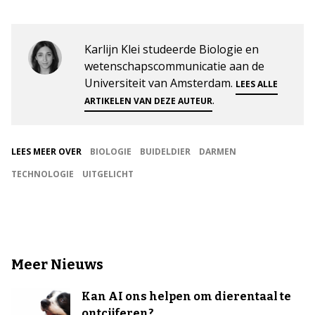
Karlijn Klei studeerde Biologie en
wetenschapscommunicatie aan de
Universiteit van Amsterdam.
LEES ALLE
.
ARTIKELEN VAN DEZE AUTEUR
LEES MEER OVER
BIOLOGIE
BUIDELDIER
DARMEN
TECHNOLOGIE
UITGELICHT
Meer Nieuws
Kan AI ons helpen om dierentaal te
ontcijferen?