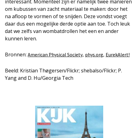
interessant. Momenteel zijn er namelijk twee manieren
om kubussen van zacht materiaal te maken: door het
na afloop te vormen of te snijden. Deze vondst voegt
daar dus een mogelijke derde optie aan toe. Toch leuk
dat we zelfs van wombatdrollen het een en ander
kunnen leren.
Bronnen:
,
,
American Physical Society
phys.org
EurekAlert!
Beeld: Kristian Thøgersen/Flickr; shebalso/Flickr; P.
Yang and D. Hu/Georgia Tech