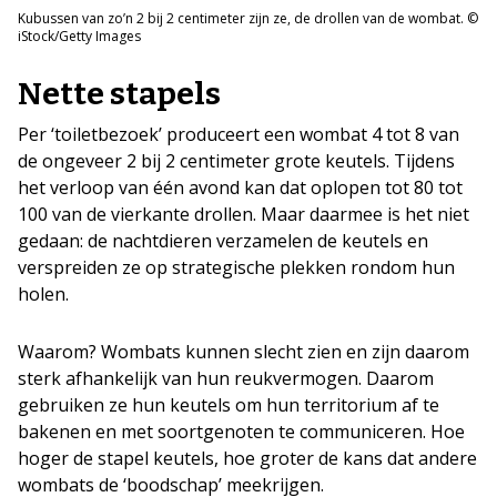
Kubussen van zo’n 2 bij 2 centimeter zijn ze, de drollen van de wombat. ©
iStock/Getty Images
Nette stapels
Per ‘toiletbezoek’ produceert een wombat 4 tot 8 van
de ongeveer 2 bij 2 centimeter grote keutels. Tijdens
het verloop van één avond kan dat oplopen tot 80 tot
100 van de vierkante drollen. Maar daarmee is het niet
gedaan: de nachtdieren verzamelen de keutels en
verspreiden ze op strategische plekken rondom hun
holen.
Waarom? Wombats kunnen slecht zien en zijn daarom
sterk afhankelijk van hun reukvermogen. Daarom
gebruiken ze hun keutels om hun territorium af te
bakenen en met soortgenoten te communiceren. Hoe
hoger de stapel keutels, hoe groter de kans dat andere
wombats de ‘boodschap’ meekrijgen.