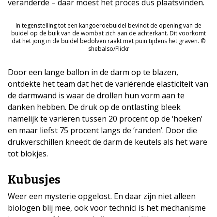
veranderde – daar moest het proces dus plaatsvinden.
In tegenstelling tot een kangoeroebuidel bevindt de opening van de
buidel op de buik van de wombat zich aan de achterkant. Dit voorkomt
dat het jong in de buidel bedolven raakt met puin tijdens het graven. ©
shebalso/Flickr
Door een lange ballon in de darm op te blazen,
ontdekte het team dat het de variërende elasticiteit van
de darmwand is waar de drollen hun vorm aan te
danken hebben. De druk op de ontlasting bleek
namelijk te variëren tussen 20 procent op de ‘hoeken’
en maar liefst 75 procent langs de ‘randen’. Door die
drukverschillen kneedt de darm de keutels als het ware
tot blokjes.
Kubusjes
Weer een mysterie opgelost. En daar zijn niet alleen
biologen blij mee, ook voor technici is het mechanisme