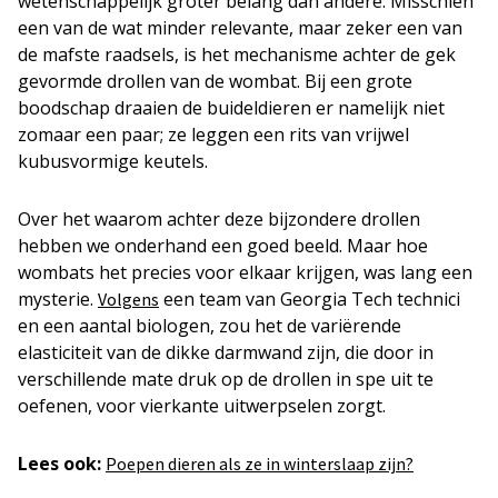
wetenschappelijk groter belang dan andere. Misschien
een van de wat minder relevante, maar zeker een van
de mafste raadsels, is het mechanisme achter de gek
gevormde drollen van de wombat. Bij een grote
boodschap draaien de buideldieren er namelijk niet
zomaar een paar; ze leggen een rits van vrijwel
kubusvormige keutels.
Over het waarom achter deze bijzondere drollen
hebben we onderhand een goed beeld. Maar hoe
wombats het precies voor elkaar krijgen, was lang een
mysterie.
een team van Georgia Tech technici
Volgens
en een aantal biologen, zou het de variërende
elasticiteit van de dikke darmwand zijn, die door in
verschillende mate druk op de drollen in spe uit te
oefenen, voor vierkante uitwerpselen zorgt.
Lees ook:
Poepen dieren als ze in winterslaap zijn?