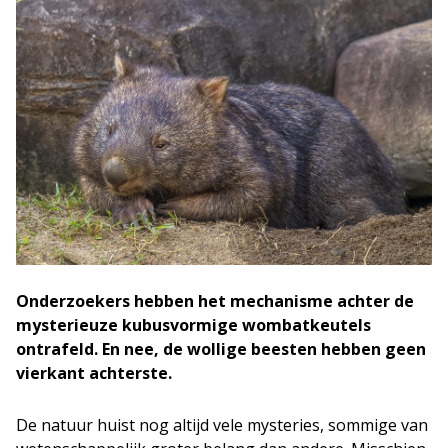
Onderzoekers hebben het mechanisme achter de
mysterieuze kubusvormige wombatkeutels
ontrafeld. En nee, de wollige beesten hebben geen
vierkant achterste.
De natuur huist nog altijd vele mysteries, sommige van