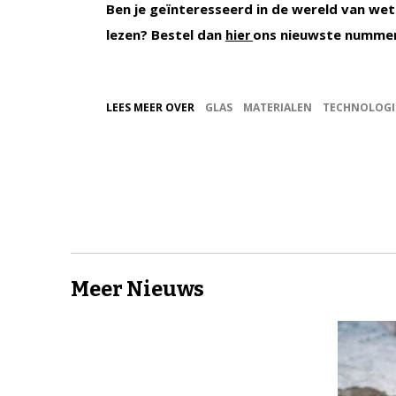
Ben je geïnteresseerd in de wereld van wet
lezen? Bestel dan
ons nieuwste numme
hier
LEES MEER OVER
GLAS
MATERIALEN
TECHNOLOGI
Meer Nieuws