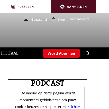
PUZZELEN
AANMELDEN
Klantenservice
Nieuwsbrief
Shop
 DIGITAAL
Word Abonnee
PODCAST
De inhoud op deze pagina wordt
momenteel geblokkeerd om jouw
cookie-keuzes te respecteren.
Klik hier