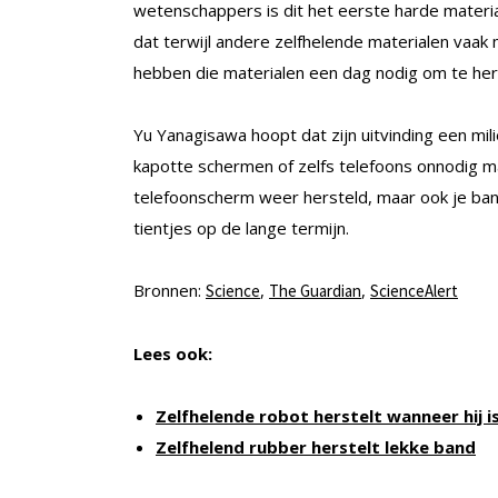
wetenschappers is dit het eerste harde materi
dat terwijl andere zelfhelende materialen vaak
hebben die materialen een dag nodig om te herst
Yu Yanagisawa hoopt dat zijn uitvinding een mil
kapotte schermen of zelfs telefoons onnodig maa
telefoonscherm weer hersteld, maar ook je ban
tientjes op de lange termijn.
Bronnen:
,
,
Science
The Guardian
ScienceAlert
Lees ook:
Zelfhelende robot herstelt wanneer hij 
Zelfhelend rubber herstelt lekke band