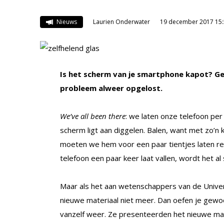
Nieuws
Laurien Onderwater
19 december 2017 15:
Is het scherm van je smartphone kapot? Gee
probleem alweer opgelost.
We’ve all been there
: we laten onze telefoon pe
scherm ligt aan diggelen. Balen, want met zo’n 
moeten we hem voor een paar tientjes laten re
telefoon een paar keer laat vallen, wordt het al
Maar als het aan wetenschappers van de Univers
nieuwe materiaal niet meer. Dan oefen je gewoo
vanzelf weer. Ze presenteerden het nieuwe mat