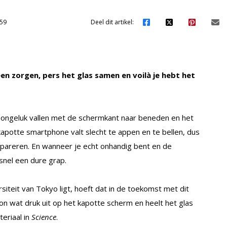
59
Deel dit artikel:
n zorgen, pers het glas samen en voilà je hebt het
r ongeluk vallen met de schermkant naar beneden en het
kapotte smartphone valt slecht te appen en te bellen, dus
pareren. En wanneer je echt onhandig bent en de
 snel een dure grap.
iteit van Tokyo ligt, hoeft dat in de toekomst met dit
n wat druk uit op het kapotte scherm en heelt het glas
eriaal in
Science
.