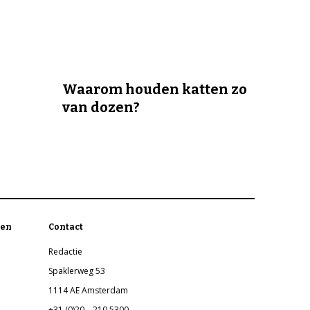
Waarom houden katten zo
van dozen?
en
Contact
Redactie
Spaklerweg 53
1114 AE Amsterdam
+31 (0)20 – 210 5300