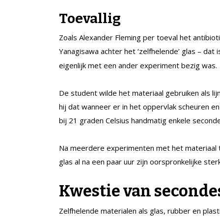
Toevallig
Zoals Alexander Fleming per toeval het antibio
Yanagisawa achter het ‘zelfhelende’ glas – dat
eigenlijk met een ander experiment bezig was.
De student wilde het materiaal gebruiken als li
hij dat wanneer er in het oppervlak scheuren e
bij 21 graden Celsius handmatig enkele secon
Na meerdere experimenten met het materiaal 
glas al na een paar uur zijn oorspronkelijke ste
Kwestie van seconde
Zelfhelende materialen als glas, rubber en plast