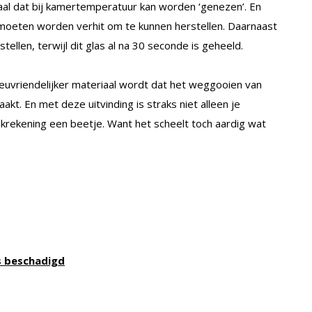
aal dat bij kamertemperatuur kan worden ‘genezen’. En
 moeten worden verhit om te kunnen herstellen. Daarnaast
ellen, terwijl dit glas al na 30 seconde is geheeld.
ieuvriendelijker materiaal wordt dat het weggooien van
kt. En met deze uitvinding is straks niet alleen je
krekening een beetje. Want het scheelt toch aardig wat
is beschadigd