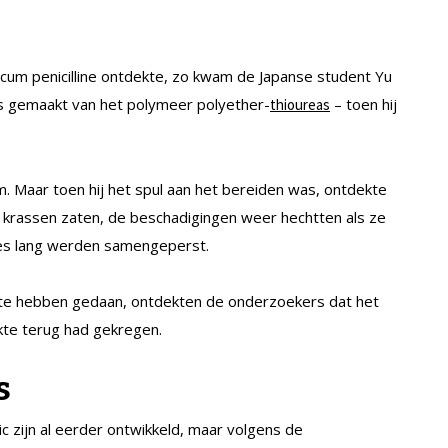
ticum penicilline ontdekte, zo kwam de Japanse student Yu
 is gemaakt van het polymeer polyether-
– toen hij
thioureas
jm. Maar toen hij het spul aan het bereiden was, ontdekte
n krassen zaten, de beschadigingen weer hechtten als ze
des lang werden samengeperst.
te hebben gedaan, ontdekten de onderzoekers dat het
rkte terug had gekregen.
s
ic zijn al eerder ontwikkeld, maar volgens de