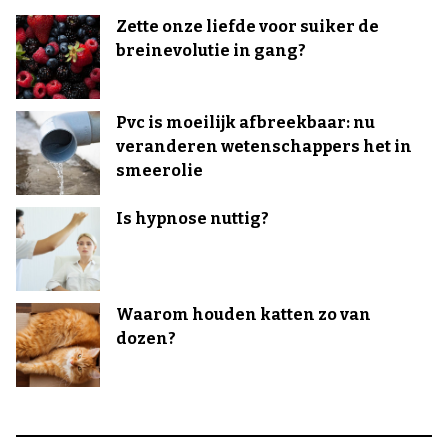
Zette onze liefde voor suiker de
breinevolutie in gang?
Pvc is moeilijk afbreekbaar: nu
veranderen wetenschappers het in
smeerolie
Is hypnose nuttig?
Waarom houden katten zo van
dozen?