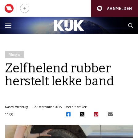
AANMELDEN
Filmpjes
Zelfhelend rubber
herstelt lekke band
Naomi Vreeburg
27 september 2015
Deel dit artikel:
11:00