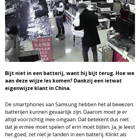
Bijt niet in een batterij, want hij bijt terug. Hoe we
aan deze wijze les komen? Dankzij een ietwat
eigenwijze klant in China.
De smartphones van Samsung hebben het al bewezen:
batterijen kunnen gevaarlijk zijn. Daarom moet je er
altijd voorzichtig mee omgaan. Dat betekent dus niet
dat je ermee moet spelen of erin moet bijten. Ja, je leest
het goed, zet niet je tanden in een batterij. Klinkt als