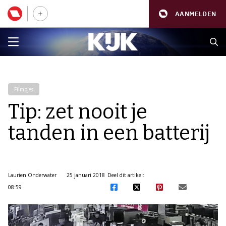
AANMELDEN
Filmpjes
Tip: zet nooit je
tanden in een batterij
Laurien Onderwater
25 januari 2018
Deel dit artikel:
08:59