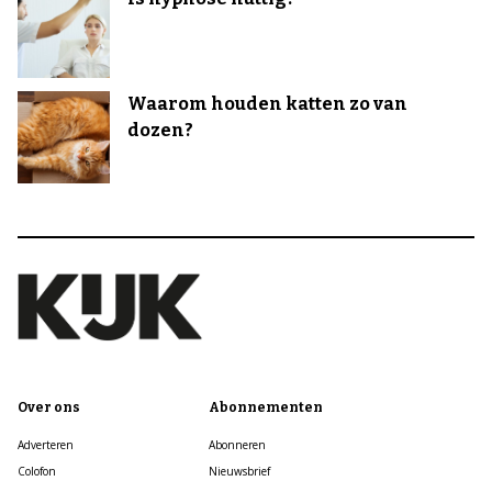
Waarom houden katten zo van
dozen?
Over ons
Abonnementen
Adverteren
Abonneren
Colofon
Nieuwsbrief