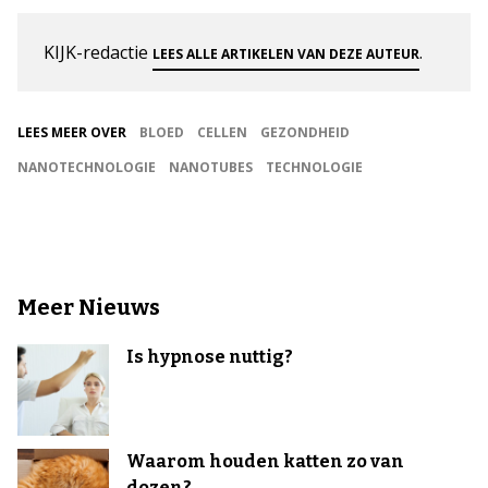
KIJK-redactie
.
LEES ALLE ARTIKELEN VAN DEZE AUTEUR
LEES MEER OVER
BLOED
CELLEN
GEZONDHEID
NANOTECHNOLOGIE
NANOTUBES
TECHNOLOGIE
Meer Nieuws
Is hypnose nuttig?
Waarom houden katten zo van
dozen?