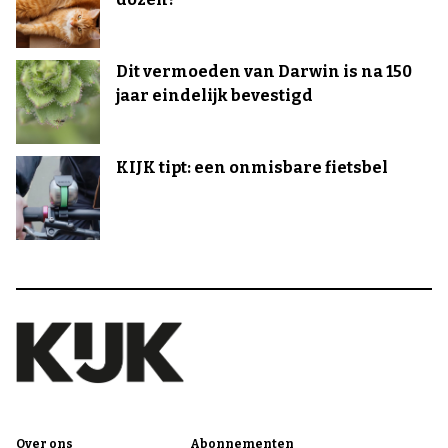
Dit vermoeden van Darwin is na 150
jaar eindelijk bevestigd
KIJK tipt: een onmisbare fietsbel
Over ons
Abonnementen