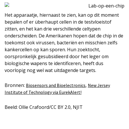
Het apparaatje, hiernaast te zien, kan op dit moment
bepalen of er überhaupt cellen in de testvloeistof
zitten, en het kan drie verschillende celtypen
onderscheiden. De Amerikanen hopen dat de chip in de
toekomst ook virussen, bacteriën en misschien zelfs
kankercellen op kan sporen. Hun zoektocht,
oorspronkelijk gesubsidieerd door het leger om
biologische wapens te identificeren, heeft dus
voorlopig nog wel wat uitdagende
targets
.
Bronnen:
,
Biosensors and Bioelectronics
New Jersey
Institute of Technology via EurekAlert!
Beeld: Ollie Crafoord/CC BY 2.0, NJIT