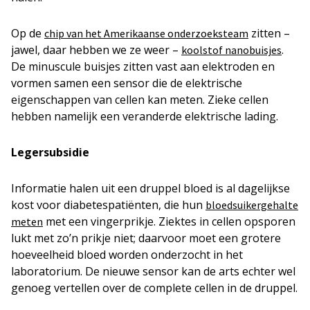
Op de
zitten –
chip van het Amerikaanse onderzoeksteam
jawel, daar hebben we ze weer –
.
koolstof nanobuisjes
De minuscule buisjes zitten vast aan elektroden en
vormen samen een sensor die de elektrische
eigenschappen van cellen kan meten. Zieke cellen
hebben namelijk een veranderde elektrische lading.
Legersubsidie
Informatie halen uit een druppel bloed is al dagelijkse
kost voor diabetespatiënten, die hun
bloedsuikergehalte
met een vingerprikje. Ziektes in cellen opsporen
meten
lukt met zo’n prikje niet; daarvoor moet een grotere
hoeveelheid bloed worden onderzocht in het
laboratorium. De nieuwe sensor kan de arts echter wel
genoeg vertellen over de complete cellen in de druppel.