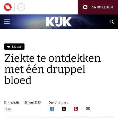
AANMELDEN
Nieuws
Ziekte te ontdekken
met één druppel
bloed
KIJK-redactie
26 juni 2013
Deel dit artikel:
16:00