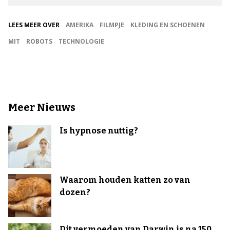
LEES MEER OVER
AMERIKA
FILMPJE
KLEDING EN SCHOENEN
MIT
ROBOTS
TECHNOLOGIE
Meer Nieuws
Is hypnose nuttig?
Waarom houden katten zo van
dozen?
Dit vermoeden van Darwin is na 150