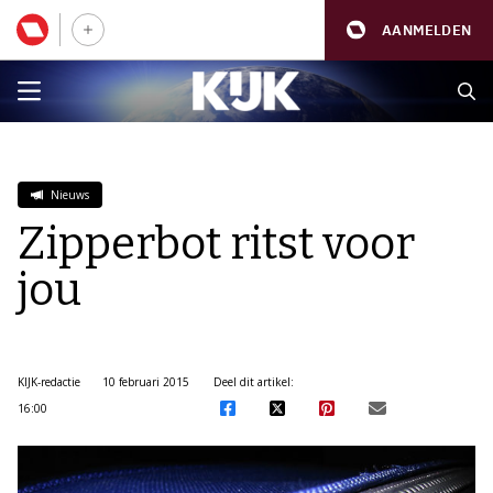
AANMELDEN
Nieuws
Zipperbot ritst voor
jou
KIJK-redactie
10 februari 2015
Deel dit artikel:
16:00