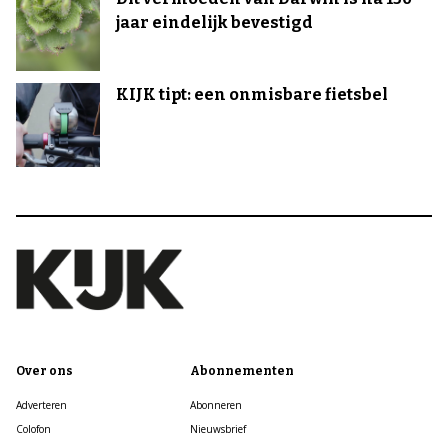
jaar eindelijk bevestigd
KIJK tipt: een onmisbare fietsbel
Over ons
Abonnementen
Adverteren
Abonneren
Colofon
Nieuwsbrief