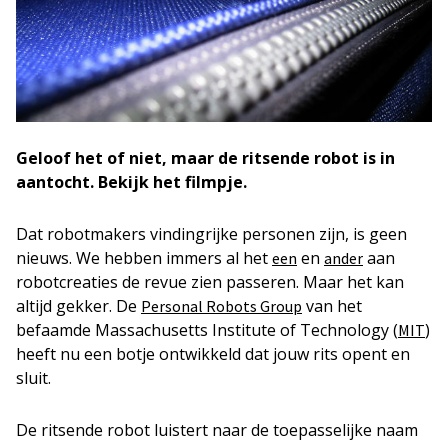
Geloof het of niet, maar de ritsende robot is in
aantocht. Bekijk het filmpje.
Dat robotmakers vindingrijke personen zijn, is geen
nieuws. We hebben immers al het
en
aan
een
ander
robotcreaties de revue zien passeren. Maar het kan
altijd gekker. De
van het
Personal Robots Group
befaamde Massachusetts Institute of Technology (
)
MIT
heeft nu een botje ontwikkeld dat jouw rits opent en
sluit.
De ritsende robot luistert naar de toepasselijke naam