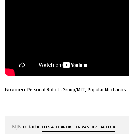
Bronnen:
,
Personal Robots Group/MIT
Popular Mechanics
KIJK-redactie
.
LEES ALLE ARTIKELEN VAN DEZE AUTEUR