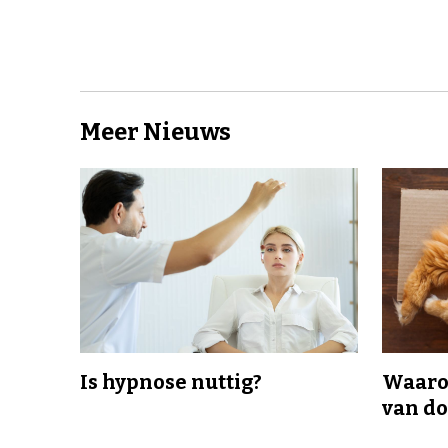
Meer Nieuws
Is hypnose nuttig?
Waaro
van d