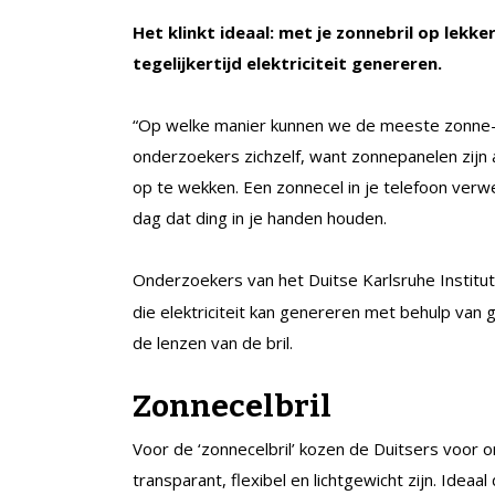
Het klinkt ideaal: met je zonnebril op lek
tegelijkertijd elektriciteit genereren.
“Op welke manier kunnen we de meeste zonne-e
onderzoekers zichzelf, want zonnepanelen zijn 
op te wekken. Een zonnecel in je telefoon verw
dag dat ding in je handen houden.
Onderzoekers van het Duitse Karlsruhe Instit
die elektriciteit kan genereren met behulp van 
de lenzen van de bril.
Zonnecelbril
Voor de ‘zonnecelbril’ kozen de Duitsers voor or
transparant, flexibel en lichtgewicht zijn. Ideaa