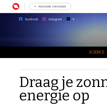
MAGAZINE TOEVOEGEN
facebook
instagram
X
SCIENCE
Draag je zon
energie op