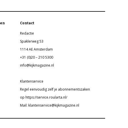
en
Contact
Redactie
Spaklerweg 53
1114 AE Amsterdam
+31 (0)20 – 210 5300
info@kijkmagazine.nl
Klantenservice
Regel eenvoudig zelf je abonnementszaken
op https://service.roularta.nl/
Mail: klantenservice@kijkmagazine.nl