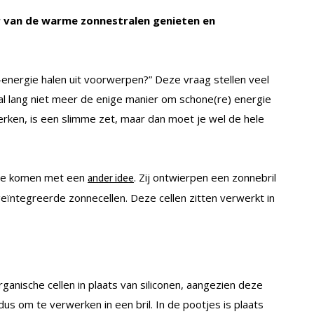
ker van de warme zonnestralen genieten en
nergie halen uit voorwerpen?” Deze vraag stellen veel
al lang niet meer de enige manier om schone(re) energie
erken, is een slimme zet, maar dan moet je wel de hele
ute komen met een
. Zij ontwierpen een zonnebril
ander idee
geïntegreerde zonnecellen. Deze cellen zitten verwerkt in
ganische cellen in plaats van siliconen, aangezien deze
l dus om te verwerken in een bril. In de pootjes is plaats