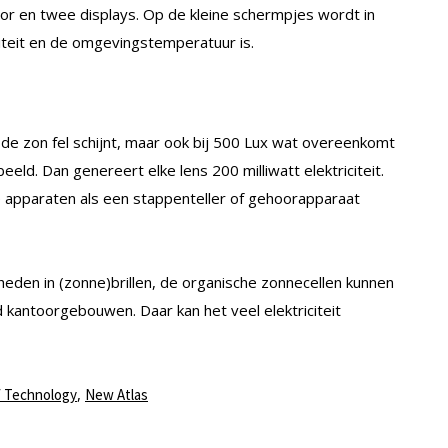
r en twee displays. Op de kleine schermpjes wordt in
iteit en de omgevingstemperatuur is.
ls de zon fel schijnt, maar ook bij 500 Lux wat overeenkomt
eeld. Dan genereert elke lens 200 milliwatt elektriciteit.
ne apparaten als een stappenteller of gehoorapparaat
heden in (zonne)brillen, de organische zonnecellen kunnen
kantoorgebouwen. Daar kan het veel elektriciteit
,
f Technology
New Atlas