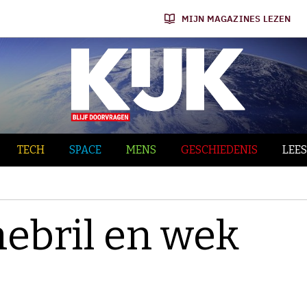
MIJN MAGAZINES LEZEN
TECH
SPACE
MENS
GESCHIEDENIS
LEES
nebril en wek