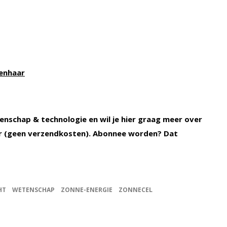
senhaar
enschap & technologie en wil je hier graag meer over
 (geen verzendkosten). Abonnee worden? Dat
HT
WETENSCHAP
ZONNE-ENERGIE
ZONNECEL