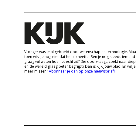
Vroeger was je al geboeid door wetenschap en technologie. Maa
toen wist je nog niet dat het zo heette. Ben je nog steeds iemand
graag wil weten hoe het écht zit? Die doorvraagt, zoekt naar die
en de wereld graag beter begrijpt? Dan is KIJK jouw blad. En wil je
meer missen?
Abonneer je dan op onze nieuwsbrief!