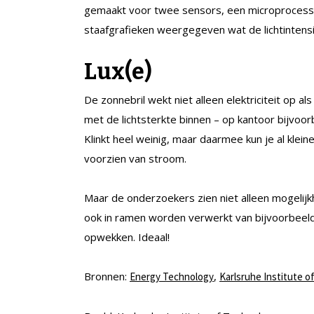
gemaakt voor twee sensors, een microprocesso
staafgrafieken weergegeven wat de lichtintens
Lux(e)
De zonnebril wekt niet alleen elektriciteit op a
met de lichtsterkte binnen – op kantoor bijvoorb
Klinkt heel weinig, maar daarmee kun je al klei
voorzien van stroom.
Maar de onderzoekers zien niet alleen mogelijk
ook in ramen worden verwerkt van bijvoorbeeld 
opwekken. Ideaal!
Bronnen:
,
Energy Technology
Karlsruhe Institute o