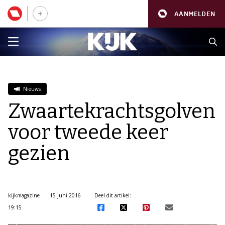
AANMELDEN
Nieuws
Zwaartekrachtsgolven
voor tweede keer
gezien
kijkmagazine
15 juni 2016
Deel dit artikel:
19:15