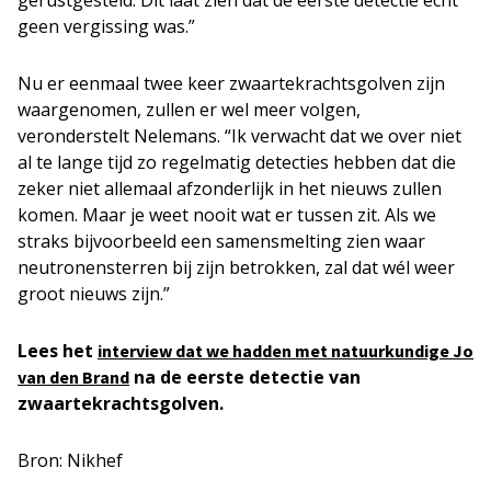
gerustgesteld. Dit laat zien dat de eerste detectie echt
geen vergissing was.”
Nu er eenmaal twee keer zwaartekrachtsgolven zijn
waargenomen, zullen er wel meer volgen,
veronderstelt Nelemans. “Ik verwacht dat we over niet
al te lange tijd zo regelmatig detecties hebben dat die
zeker niet allemaal afzonderlijk in het nieuws zullen
komen. Maar je weet nooit wat er tussen zit. Als we
straks bijvoorbeeld een samensmelting zien waar
neutronensterren bij zijn betrokken, zal dat wél weer
groot nieuws zijn.”
Lees het
interview dat we hadden met natuurkundige Jo
na de eerste detectie van
van den Brand
zwaartekrachtsgolven.
Bron: Nikhef