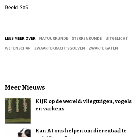
Beeld: SXS
LEES MEER OVER
NATUURKUNDE
STERRENKUNDE
UITGELICHT
WETENSCHAP
ZWAARTEKRACHTSGOLVEN
ZWARTE GATEN
Meer Nieuws
KIJK op de wereld: vliegtuigen, vogels
en varkens
Kan AI ons helpen om dierentaal te