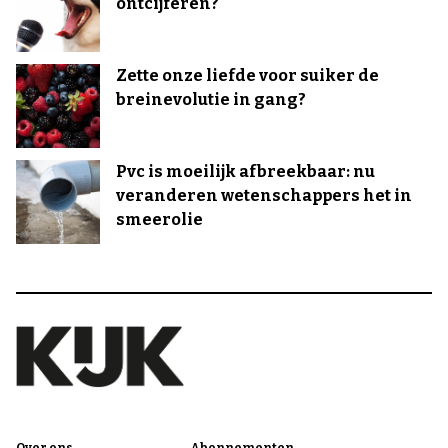
ontcijferen?
Zette onze liefde voor suiker de
breinevolutie in gang?
Pvc is moeilijk afbreekbaar: nu
veranderen wetenschappers het in
smeerolie