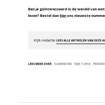
Ben je geïnteresseerd in de wereld van wet
lezen? Bestel dan
ons nieuwste numme
hier
KIJK-redactie
LEES ALLE ARTIKELEN VAN DEZE 
LEES MEER OVER
ELEMENTEN
KIJK 7-2018
PERIODI