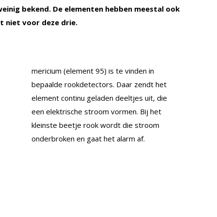
 weinig bekend. De elementen hebben meestal ook
 niet voor deze drie.
mericium (element 95) is te vinden in
bepaalde rookdetectors. Daar zendt het
element continu geladen deeltjes uit, die
een elektrische stroom vormen. Bij het
kleinste beetje rook wordt die stroom
onderbroken en gaat het alarm af.