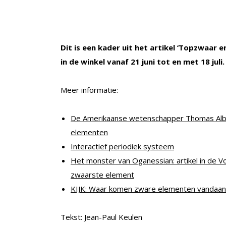
Dit is een kader uit het artikel ‘Topzwaar en
in de winkel vanaf 21 juni tot en met 18 juli.
Meer informatie:
De Amerikaanse wetenschapper Thomas Albr
elementen
Interactief periodiek systeem
Het monster van Oganessian: artikel in de V
zwaarste element
KIJK: Waar komen zware elementen vandaan
Tekst: Jean-Paul Keulen