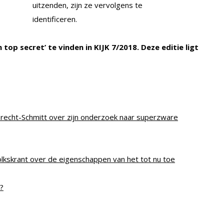
uitzenden, zijn ze vervolgens te
identificeren.
 top secret’ te vinden in KIJK 7/2018. Deze editie ligt
echt-Schmitt over zijn onderzoek naar superzware
olkskrant over de eigenschappen van het tot nu toe
?