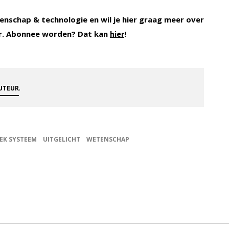
enschap & technologie en wil je hier graag meer over
r. Abonnee worden? Dat kan
!
hier
.
AUTEUR
EK SYSTEEM
UITGELICHT
WETENSCHAP