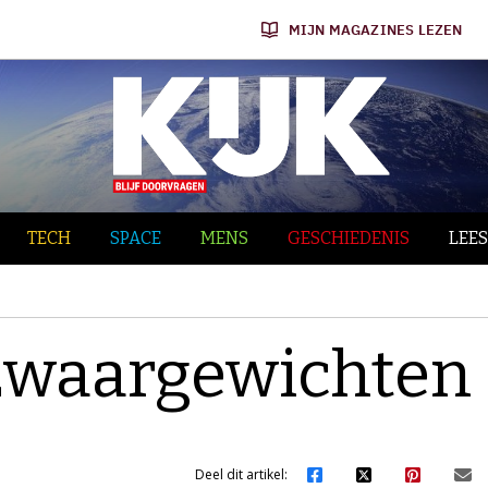
MIJN MAGAZINES LEZEN
TECH
SPACE
MENS
GESCHIEDENIS
LEES
 zwaargewichten
Deel dit artikel: