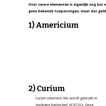
Over zware elementen is eigenlijk nog bar
geen bekende toepassingen, maar dat geldt
1) Americium
2) Curium
Curium (element 96) wordt gebruikt in
‘nucleaire batterijen’ of RTG’s. Deze