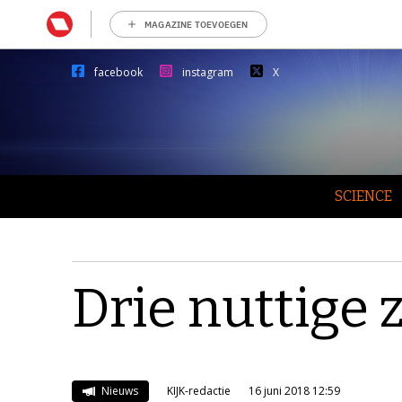
MAGAZINE TOEVOEGEN
facebook
instagram
X
SCIENCE
Drie nuttige
Nieuws
KIJK-redactie
16 juni 2018 12:59