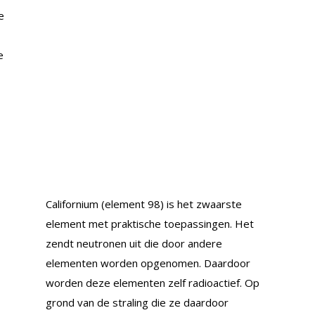
e
e
Californium (element 98) is het zwaarste
element met praktische toepassingen. Het
zendt neutronen uit die door andere
elementen worden opgenomen. Daardoor
worden deze elementen zelf radioactief. Op
grond van de straling die ze daardoor