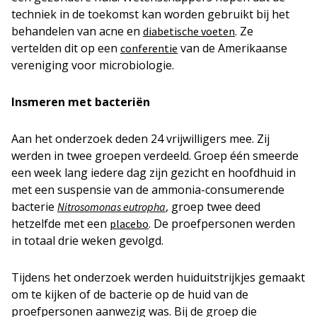
techniek in de toekomst kan worden gebruikt bij het
behandelen van acne en
. Ze
diabetische voeten
vertelden dit op een
van de Amerikaanse
conferentie
vereniging voor microbiologie.
Insmeren met bacteriën
Aan het onderzoek deden 24 vrijwilligers mee. Zij
werden in twee groepen verdeeld. Groep één smeerde
een week lang iedere dag zijn gezicht en hoofdhuid in
met een suspensie van de ammonia-consumerende
bacterie
, groep twee deed
Nitrosomonas eutropha
hetzelfde met een
. De proefpersonen werden
placebo
in totaal drie weken gevolgd.
Tijdens het onderzoek werden huiduitstrijkjes gemaakt
om te kijken of de bacterie op de huid van de
proefpersonen aanwezig was. Bij de groep die