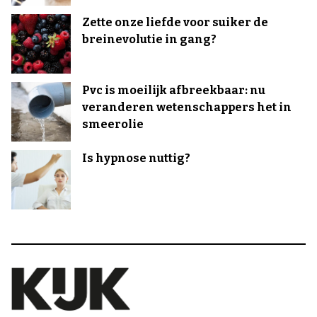
Zette onze liefde voor suiker de
breinevolutie in gang?
Pvc is moeilijk afbreekbaar: nu
veranderen wetenschappers het in
smeerolie
Is hypnose nuttig?