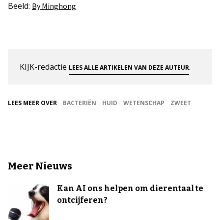
Beeld:
By Minghong
KIJK-redactie
.
LEES ALLE ARTIKELEN VAN DEZE AUTEUR
LEES MEER OVER
BACTERIËN
HUID
WETENSCHAP
ZWEET
Meer Nieuws
Kan AI ons helpen om dierentaal te
ontcijferen?