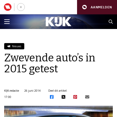
AANMELDEN
Nieuws
Zwevende auto’s in
2015 getest
KIJK-redactie
26 juni 2014
Deel dit artikel:
17:00