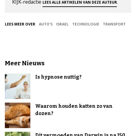
KIJK-redactie
.
LEES ALLE ARTIKELEN VAN DEZE AUTEUR
LEES MEER OVER
AUTO'S
ISRAEL
TECHNOLOGIE
TRANSPORT
Meer Nieuws
Is hypnose nuttig?
Waarom houden katten zo van
dozen?
Dit vermoeden van Darwin is na 150