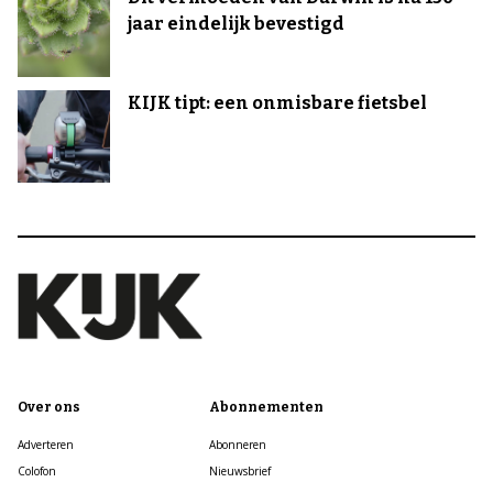
jaar eindelijk bevestigd
KIJK tipt: een onmisbare fietsbel
Over ons
Abonnementen
Adverteren
Abonneren
Colofon
Nieuwsbrief