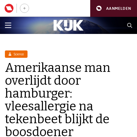
AANMELDEN
Science
Amerikaanse man
overlijdt door
hamburger:
vleesallergie na
tekenbeet blijkt de
boosdoener