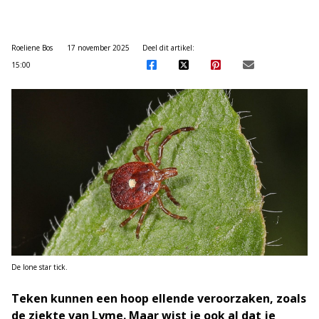
Roeliene Bos
17 november 2025
Deel dit artikel:
15:00
De lone star tick.
Teken kunnen een hoop ellende veroorzaken, zoals
de ziekte van Lyme. Maar wist je ook al dat je