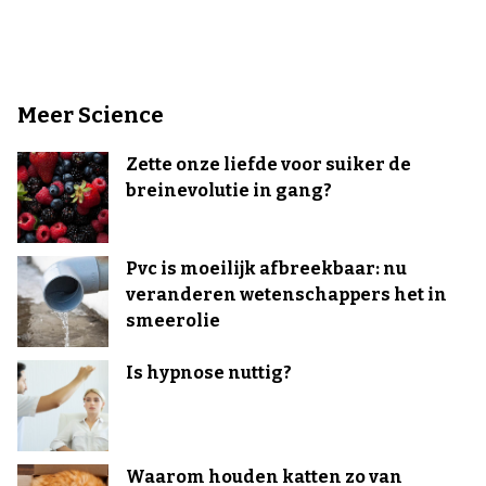
Meer Science
Zette onze liefde voor suiker de
breinevolutie in gang?
Pvc is moeilijk afbreekbaar: nu
veranderen wetenschappers het in
smeerolie
Is hypnose nuttig?
Waarom houden katten zo van