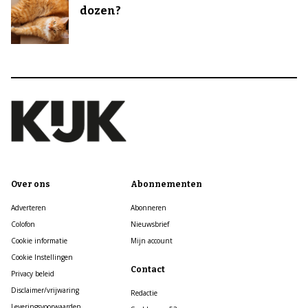
dozen?
Over ons
Abonnementen
Adverteren
Abonneren
Colofon
Nieuwsbrief
Cookie informatie
Mijn account
Cookie Instellingen
Contact
Privacy beleid
Disclaimer/vrijwaring
Redactie
Leveringsvoorwaarden