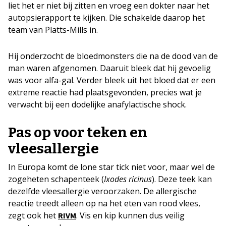
liet het er niet bij zitten en vroeg een dokter naar het
autopsierapport te kijken. Die schakelde daarop het
team van Platts-Mills in.
Hij onderzocht de bloedmonsters die na de dood van de
man waren afgenomen. Daaruit bleek dat hij gevoelig
was voor alfa-gal. Verder bleek uit het bloed dat er een
extreme reactie had plaatsgevonden, precies wat je
verwacht bij een dodelijke anafylactische shock.
Pas op voor teken en
vleesallergie
In Europa komt de lone star tick niet voor, maar wel de
zogeheten schapenteek (
Ixodes ricinus
). Deze teek kan
dezelfde vleesallergie veroorzaken. De allergische
reactie treedt alleen op na het eten van rood vlees,
zegt ook het
. Vis en kip kunnen dus veilig
RIVM