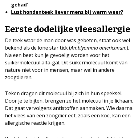
gehad’
Lust hondenteek liever mens bij warm weer?
Eerste dodelijke vleesallergie
De teek waar de man door was gebeten, staat ook wel
bekend als de lone star tick (
Amblyomma americanum
).
Na een beet kun je gevoelig worden voor het
suikermolecuul alfa-gal. Dit suikermolecuul komt van
nature niet voor in mensen, maar wel in andere
zoogdieren.
Teken dragen dit molecuul bij zich in hun speeksel.
Door je te bijten, brengen ze het molecuul in je lichaam.
Dat gaat vervolgens antistoffen aanmaken. Wie daarna
het vlees van een zoogdier eet, zoals een koe, kan een
allergische reactie krijgen.