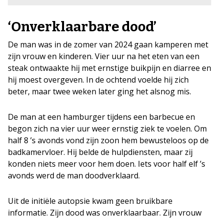
‘Onverklaarbare dood’
De man was in de zomer van 2024 gaan kamperen met
zijn vrouw en kinderen. Vier uur na het eten van een
steak ontwaakte hij met ernstige buikpijn en diarree en
hij moest overgeven. In de ochtend voelde hij zich
beter, maar twee weken later ging het alsnog mis.
De man at een hamburger tijdens een barbecue en
begon zich na vier uur weer ernstig ziek te voelen. Om
half 8 ’s avonds vond zijn zoon hem bewusteloos op de
badkamervloer. Hij belde de hulpdiensten, maar zij
konden niets meer voor hem doen. Iets voor half elf ’s
avonds werd de man doodverklaard.
Uit de initiële autopsie kwam geen bruikbare
informatie. Zijn dood was onverklaarbaar. Zijn vrouw