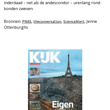
inderdaad – net als de andescondor – urenlang rond
konden zweven.
Bronnen:
,
,
, Jenne
PNAS
theconversation
ScienceAlert
Ottenburghs