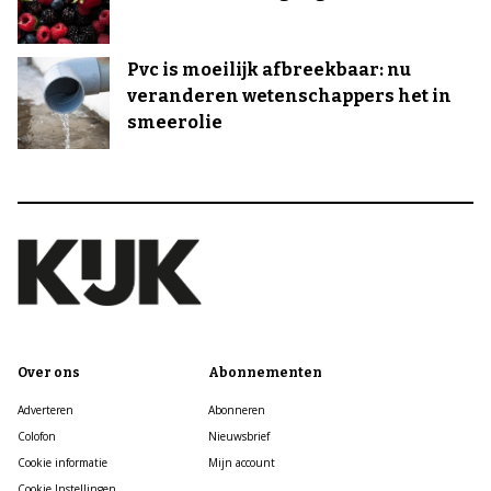
Pvc is moeilijk afbreekbaar: nu
veranderen wetenschappers het in
smeerolie
Over ons
Abonnementen
Adverteren
Abonneren
Colofon
Nieuwsbrief
Cookie informatie
Mijn account
Cookie Instellingen