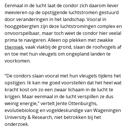
Eenmaal in de lucht laat de condor zich daarom liever
meevieren op de opstijgende luchtstromen gestuurd
door veranderingen in het landschap. Vooral in
hooggebergten zijn deze luchtstromingen complex en
onvoorspelbaar, maar toch weet de condor hier veelal
prima te navigeren. Alleen op plekken met zwakke
, vaak vlakbij de grond, slaan de roofvogels af
thermiek
en toe met hun vleugels om ongepland landen te
voorkomen.
“De condors slaan vooral met hun vleugels tijdens het
opstijgen. Ik kan me goed voorstellen dat het heel wat
kracht kost om zo een zwaar lichaam in de lucht te
krijgen. Maar eenmaal in de lucht verspillen ze dus
weinig energie,” vertelt Jente Ottenburghs,
evolutiebioloog en vogeldeskundige van Wageningen
University & Research, niet betrokken bij het
onderzoek.