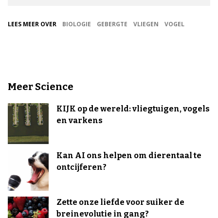
LEES MEER OVER
BIOLOGIE
GEBERGTE
VLIEGEN
VOGEL
Meer Science
KIJK op de wereld: vliegtuigen, vogels
en varkens
Kan AI ons helpen om dierentaal te
ontcijferen?
Zette onze liefde voor suiker de
breinevolutie in gang?