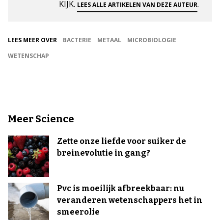
KIJK.
.
LEES ALLE ARTIKELEN VAN DEZE AUTEUR
LEES MEER OVER
BACTERIE
METAAL
MICROBIOLOGIE
WETENSCHAP
Meer Science
Zette onze liefde voor suiker de
breinevolutie in gang?
Pvc is moeilijk afbreekbaar: nu
veranderen wetenschappers het in
smeerolie