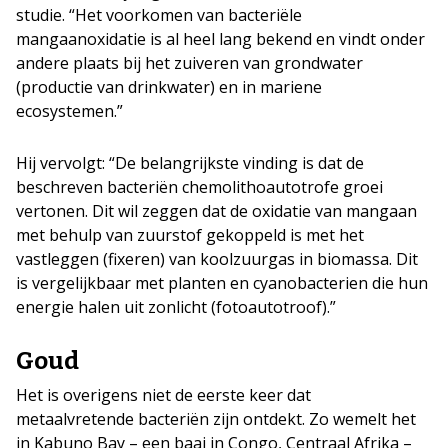
studie. “Het voorkomen van bacteriële
mangaanoxidatie is al heel lang bekend en vindt onder
andere plaats bij het zuiveren van grondwater
(productie van drinkwater) en in mariene
ecosystemen.”
Hij vervolgt: “De belangrijkste vinding is dat de
beschreven bacteriën chemolithoautotrofe groei
vertonen. Dit wil zeggen dat de oxidatie van mangaan
met behulp van zuurstof gekoppeld is met het
vastleggen (fixeren) van koolzuurgas in biomassa. Dit
is vergelijkbaar met planten en cyanobacterien die hun
energie halen uit zonlicht (fotoautotroof).”
Goud
Het is overigens niet de eerste keer dat
metaalvretende bacteriën zijn ontdekt. Zo wemelt het
in Kabuno Bay – een baai in Congo, Centraal Afrika –