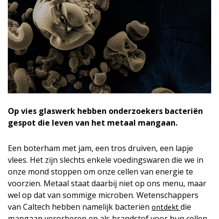
Op vies glaswerk hebben onderzoekers bacteriën
gespot die leven van het metaal mangaan.
Een boterham met jam, een tros druiven, een lapje
vlees. Het zijn slechts enkele voedingswaren die we in
onze mond stoppen om onze cellen van energie te
voorzien. Metaal staat daarbij niet op ons menu, maar
wel op dat van sommige microben. Wetenschappers
van Caltech hebben namelijk bacteriën
die
ontdekt
mangaan verorberen en als brandstof voor hun cellen