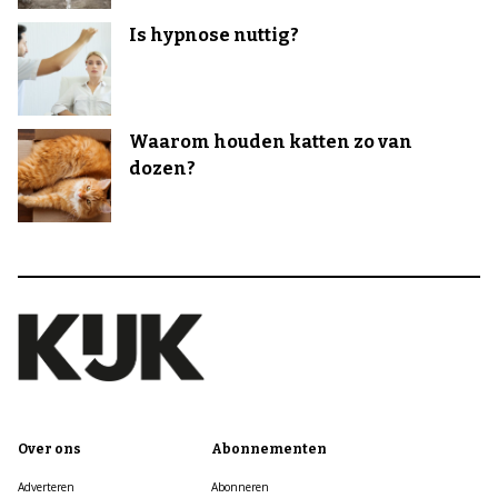
Is hypnose nuttig?
Waarom houden katten zo van
dozen?
Over ons
Abonnementen
Adverteren
Abonneren