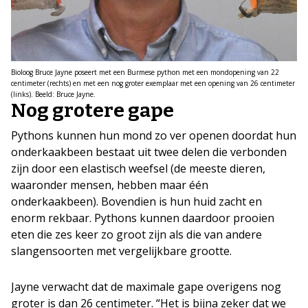
Bioloog Bruce Jayne poseert met een Burmese python met een mondopening van 22
centimeter (rechts) en met een nog groter exemplaar met een opening van 26 centimeter
(links). Beeld: Bruce Jayne.
Nog grotere gape
Pythons kunnen hun mond zo ver openen doordat hun
onderkaakbeen bestaat uit twee delen die verbonden
zijn door een elastisch weefsel (de meeste dieren,
waaronder mensen, hebben maar één
onderkaakbeen). Bovendien is hun huid zacht en
enorm rekbaar. Pythons kunnen daardoor prooien
eten die zes keer zo groot zijn als die van andere
slangensoorten met vergelijkbare grootte.
Jayne verwacht dat de maximale gape overigens nog
groter is dan 26 centimeter. “Het is bijna zeker dat we