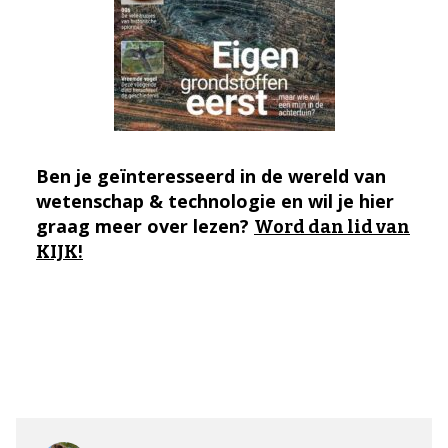
Ben je geïnteresseerd in de wereld van
wetenschap & technologie en wil je hier
graag meer over lezen?
Word dan lid van
KIJK!