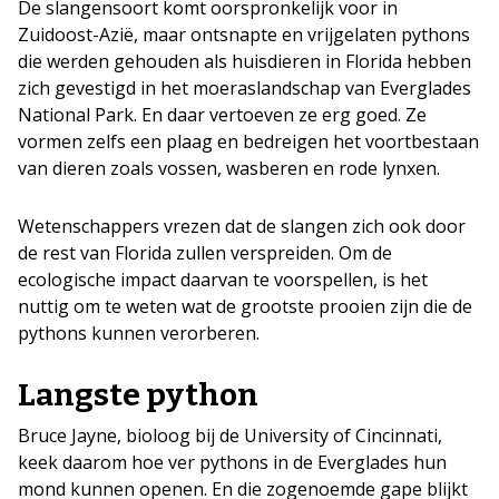
De slangensoort komt oorspronkelijk voor in
Zuidoost-Azië, maar ontsnapte en vrijgelaten pythons
die werden gehouden als huisdieren in Florida hebben
zich gevestigd in het moeraslandschap van Everglades
National Park. En daar vertoeven ze erg goed. Ze
vormen zelfs een plaag en bedreigen het voortbestaan
van dieren zoals vossen, wasberen en rode lynxen.
Wetenschappers vrezen dat de slangen zich ook door
de rest van Florida zullen verspreiden. Om de
ecologische impact daarvan te voorspellen, is het
nuttig om te weten wat de grootste prooien zijn die de
pythons kunnen verorberen.
Langste python
Bruce Jayne, bioloog bij de University of Cincinnati,
keek daarom hoe ver pythons in de Everglades hun
mond kunnen openen. En die zogenoemde gape blijkt