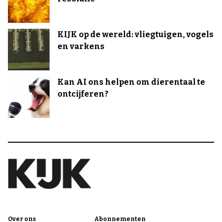
KIJK op de wereld: vliegtuigen, vogels
en varkens
Kan AI ons helpen om dierentaal te
ontcijferen?
Over ons
Abonnementen