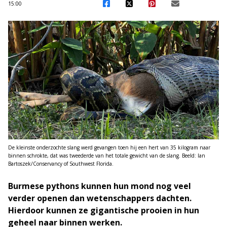
15:00
De kleinste onderzochte slang werd gevangen toen hij een hert van 35 kilogram naar
binnen schrokte, dat was tweederde van het totale gewicht van de slang. Beeld: Ian
Bartoszek/Conservancy of Southwest Florida.
Burmese pythons kunnen hun mond nog veel
verder openen dan wetenschappers dachten.
Hierdoor kunnen ze gigantische prooien in hun
geheel naar binnen werken.