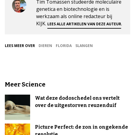
Tim Tomassen studeerde moleculaire
genetica en biotechnologie en is
werkzaam als online redacteur bij
KIJK.
.
LEES ALLE ARTIKELEN VAN DEZE AUTEUR
LEES MEER OVER
DIEREN
FLORIDA
SLANGEN
Meer Science
Wat deze dodoschedel ons vertelt
over de uitgestorven reuzenduif
Picture Perfect: de zon in ongekende
resolutie