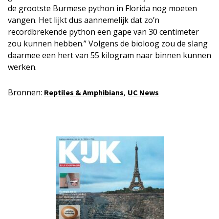
de grootste Burmese python in Florida nog moeten
vangen. Het lijkt dus aannemelijk dat zo’n
recordbrekende python een gape van 30 centimeter
zou kunnen hebben.” Volgens de bioloog zou de slang
daarmee een hert van 55 kilogram naar binnen kunnen
werken.
Bronnen:
,
Reptiles & Amphibians
UC News