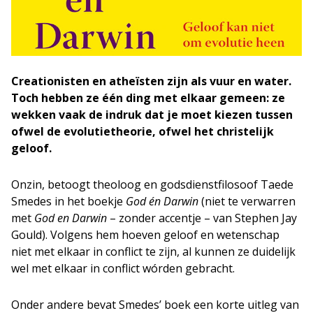
Creationisten en atheïsten zijn als vuur en water.
Toch hebben ze één ding met elkaar gemeen: ze
wekken vaak de indruk dat je moet kiezen tussen
ofwel de evolutietheorie, ofwel het christelijk
geloof.
Onzin, betoogt theoloog en godsdienstfilosoof Taede
Smedes in het boekje
God én Darwin
(niet te verwarren
met
God en Darwin
– zonder accentje – van Stephen Jay
Gould). Volgens hem hoeven geloof en wetenschap
niet met elkaar in conflict te zijn, al kunnen ze duidelijk
wel met elkaar in conflict wórden gebracht.
Onder andere bevat Smedes’ boek een korte uitleg van