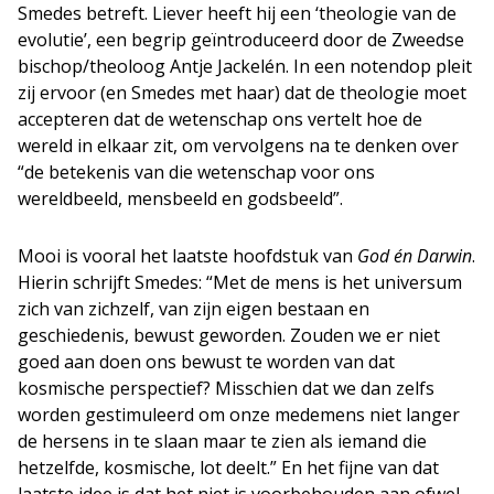
Smedes betreft. Liever heeft hij een ‘theologie van de
evolutie’, een begrip geïntroduceerd door de Zweedse
bischop/theoloog Antje Jackelén. In een notendop pleit
zij ervoor (en Smedes met haar) dat de theologie moet
accepteren dat de wetenschap ons vertelt hoe de
wereld in elkaar zit, om vervolgens na te denken over
“de betekenis van die wetenschap voor ons
wereldbeeld, mensbeeld en godsbeeld”.
Mooi is vooral het laatste hoofdstuk van
God én Darwin
.
Hierin schrijft Smedes: “Met de mens is het universum
zich van zichzelf, van zijn eigen bestaan en
geschiedenis, bewust geworden. Zouden we er niet
goed aan doen ons bewust te worden van dat
kosmische perspectief? Misschien dat we dan zelfs
worden gestimuleerd om onze medemens niet langer
de hersens in te slaan maar te zien als iemand die
hetzelfde, kosmische, lot deelt.” En het fijne van dat