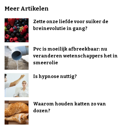
Meer Artikelen
Zette onze liefde voor suiker de
breinevolutie in gang?
Pvc is moeilijk afbreekbaar: nu
veranderen wetenschappers het in
smeerolie
Is hypnose nuttig?
Waarom houden katten zo van
dozen?