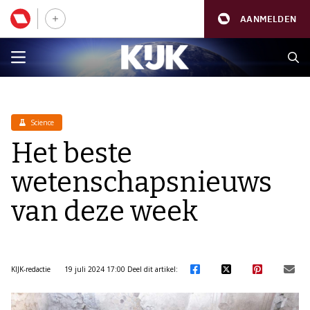
AANMELDEN
Science
Het beste
wetenschapsnieuws
van deze week
KIJK-redactie
19 juli 2024 17:00
Deel dit artikel: