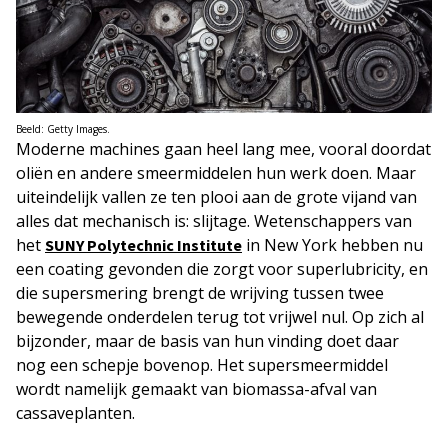
Beeld: Getty Images.
Moderne machines gaan heel lang mee, vooral doordat
oliën en andere smeermiddelen hun werk doen. Maar
uiteindelijk vallen ze ten plooi aan de grote vijand van
alles dat mechanisch is: slijtage. Wetenschappers van
het
in New York hebben nu
SUNY Polytechnic Institute
een coating gevonden die zorgt voor superlubricity, en
die supersmering brengt de wrijving tussen twee
bewegende onderdelen terug tot vrijwel nul. Op zich al
bijzonder, maar de basis van hun vinding doet daar
nog een schepje bovenop. Het supersmeermiddel
wordt namelijk gemaakt van biomassa-afval van
cassaveplanten.