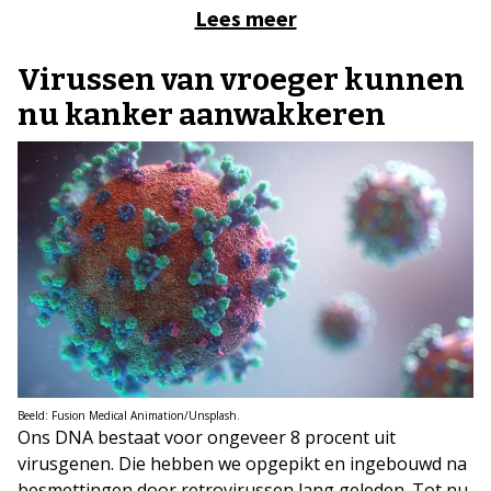
Lees meer
Virussen van vroeger kunnen
nu kanker aanwakkeren
Beeld: Fusion Medical Animation/Unsplash.
Ons DNA bestaat voor ongeveer 8 procent uit
virusgenen. Die hebben we opgepikt en ingebouwd na
besmettingen door retrovirussen lang geleden. Tot nu