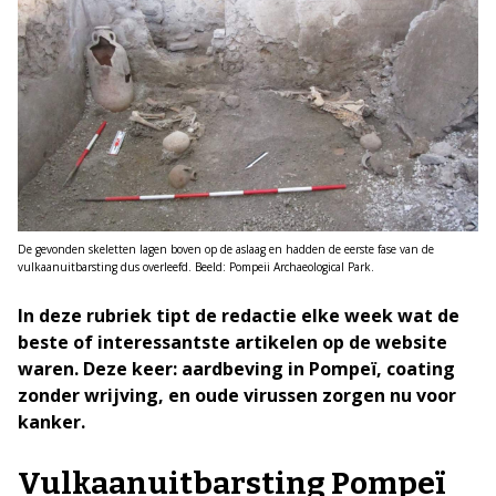
De gevonden skeletten lagen boven op de aslaag en hadden de eerste fase van de
vulkaanuitbarsting dus overleefd. Beeld: Pompeii Archaeological Park.
In deze rubriek tipt de redactie elke week wat de
beste of interessantste artikelen op de website
waren. Deze keer: aardbeving in Pompeï, coating
zonder wrijving, en oude virussen zorgen nu voor
kanker.
Vulkaanuitbarsting Pompeï