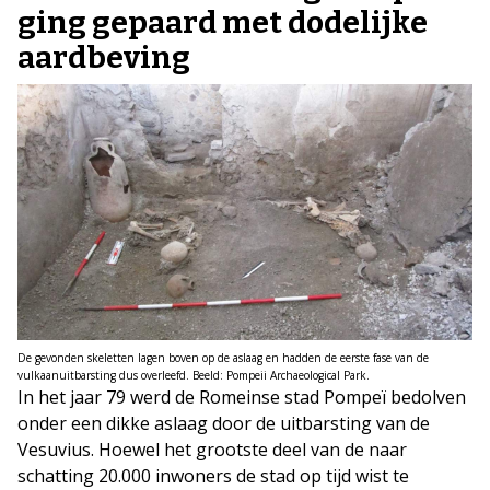
ging gepaard met dodelijke
aardbeving
De gevonden skeletten lagen boven op de aslaag en hadden de eerste fase van de
vulkaanuitbarsting dus overleefd. Beeld: Pompeii Archaeological Park.
In het jaar 79 werd de Romeinse stad Pompeï bedolven
onder een dikke aslaag door de uitbarsting van de
Vesuvius. Hoewel het grootste deel van de naar
schatting 20.000 inwoners de stad op tijd wist te