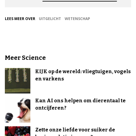
LEES MEER OVER
UITGELICHT
WETENSCHAP
Meer Science
KIJK op de wereld: vliegtuigen, vogels
en varkens
Kan AI ons helpen om dierentaal te
ontcijferen?
Zette onze liefde voor suiker de