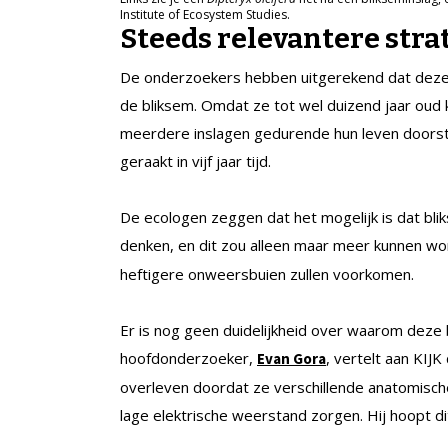
Institute of Ecosystem Studies.
Steeds relevantere stra
De onderzoekers hebben uitgerekend dat deze
de bliksem. Omdat ze tot wel duizend jaar ou
meerdere inslagen gedurende hun leven doors
geraakt in vijf jaar tijd.
De ecologen zeggen dat het mogelijk is dat bl
denken, en dit zou alleen maar meer kunnen w
heftigere onweersbuien zullen voorkomen.
Er is nog geen duidelijkheid over waarom deze
hoofdonderzoeker,
, vertelt aan KIJ
Evan Gora
overleven doordat ze verschillende anatomisch
lage elektrische weerstand zorgen. Hij hoopt dit