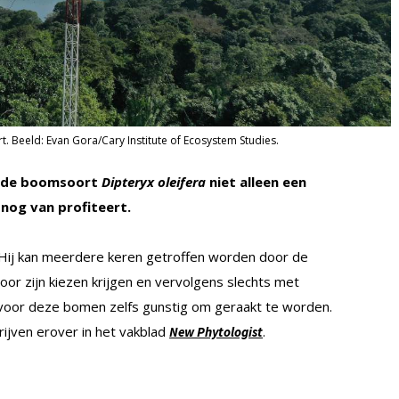
t. Beeld: Evan Gora/Cary Institute of Ecosystem Studies.
t de boomsoort
Dipteryx oleifera
niet alleen een
 nog van profiteert.
 Hij kan meerdere keren getroffen worden door de
 voor zijn kiezen krijgen en vervolgens slechts met
s voor deze bomen zelfs gunstig om geraakt te worden.
ijven erover in het vakblad
.
New Phytologist