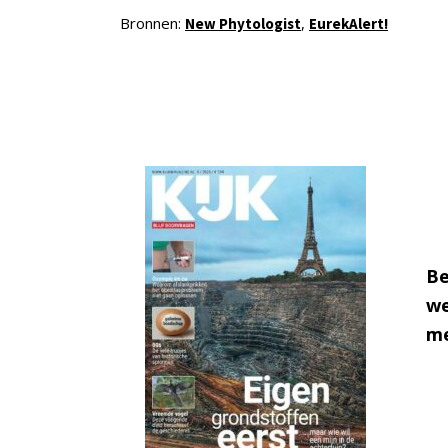
Bronnen:
,
New Phytologist
EurekAlert!
Be
we
me