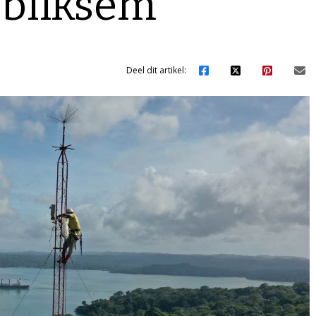
 bliksem
Deel dit artikel: