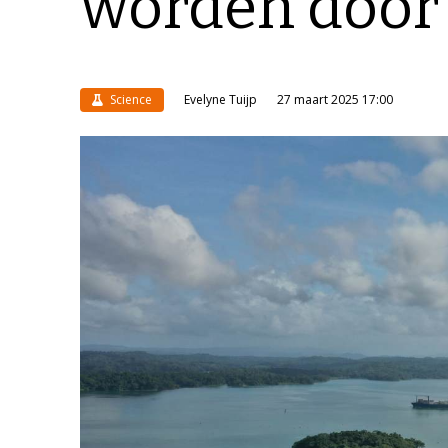
worden door
Science
Evelyne Tuijp
27 maart 2025 17:00