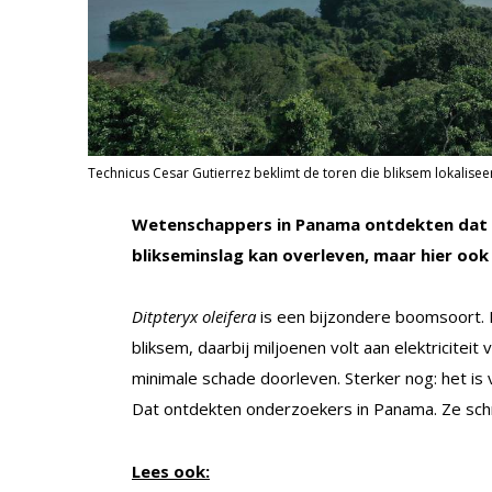
Technicus Cesar Gutierrez beklimt de toren die bliksem lokaliseer
Wetenschappers in Panama ontdekten da
blikseminslag kan overleven, maar hier ook
Ditpteryx oleifera
is een bijzondere boomsoort.
bliksem, daarbij miljoenen volt aan elektriciteit
minimale schade doorleven. Sterker nog: het i
Dat ontdekten onderzoekers in Panama. Ze schr
Lees ook: