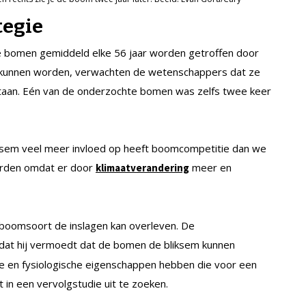
tegie
 bomen gemiddeld elke 56 jaar worden getroffen door
d kunnen worden, verwachten de wetenschappers dat ze
taan. Eén van de onderzochte bomen was zelfs twee keer
iksem veel meer invloed op heeft boomcompetitie dan we
orden omdat er door
meer en
klimaatverandering
 boomsoort de inslagen kan overleven. De
K dat hij vermoedt dat de bomen de bliksem kunnen
e en fysiologische eigenschappen hebben die voor een
 in een vervolgstudie uit te zoeken.