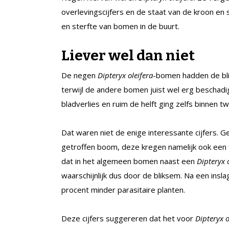
overlevingscijfers en de staat van de kroon en 
en sterfte van bomen in de buurt.
Liever wel dan niet
De negen
Dipteryx oleifera
-bomen hadden de bli
terwijl de andere bomen juist wel erg beschad
bladverlies en ruim de helft ging zelfs binnen t
Dat waren niet de enige interessante cijfers
getroffen boom, deze kregen namelijk ook een 
dat in het algemeen bomen naast een
Dipteryx 
waarschijnlijk dus door de bliksem. Na een insl
procent minder parasitaire planten.
Deze cijfers suggereren dat het voor
Dipteryx o