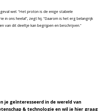
 geval wel. “Het proton is de enige stabiele
n ons heelal”, zegt hij. “Daarom is het erg belangrijk
 van dit deeltje kan begrijpen en beschrijven.”
n je geïnteresseerd in de wereld van
tenschap & technologie en wil je hier graag