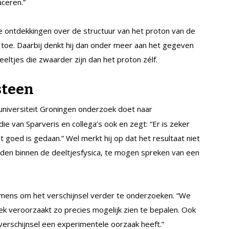
uceren.”
e ontdekkingen over de structuur van het proton van de
n toe. Daarbij denkt hij dan onder meer aan het gegeven
eeltjes die zwaarder zijn dan het proton zélf.
steen
suniversiteit Groningen onderzoek doet naar
e van Sparveris en collega’s ook en zegt: “Er is zeker
goed is gedaan.” Wel merkt hij op dat het resultaat niet
den binnen de deeltjesfysica, te mogen spreken van een
emens om het verschijnsel verder te onderzoeken. “We
ek veroorzaakt zo precies mogelijk zien te bepalen. Ook
verschijnsel een experimentele oorzaak heeft.”