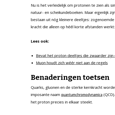
Nu is het verleidelijk om protonen te zien als s
natuur- en scheikundeboeken. Maar eigenlijk zijn
bestaan uit nóg kleinere deeltjes: zogenoemde q
kracht die alleen op héél korte afstanden werkt:
Lees ook:
Bevat het proton deeltjes die zwaarder zijn d
Muon houdt zich wéér niet aan de regels
Benaderingen toetsen
Quarks, gluonen en de sterke kernkracht word
imposante naam
(QCD).
quantumchromodynamica
het proton precies in elkaar steekt.