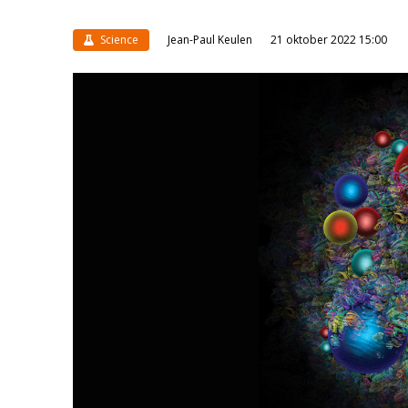
Science
Jean-Paul Keulen
21 oktober 2022 15:00