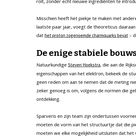
rolt, zonder echt nieuwe ingrediënten te introd
Misschien heeft het piekje te maken met ander
laatste paar jaar, voegt de theoreticus daaraa
dat
– d
het proton zogenoemde charmquarks bevat
De enige stabiele bouw
Natuurkundige
, die aan de Rijk
Steven Hoekstra
eigenschappen van het elektron, bekeek de studi
geen reden om aan te nemen dat de meting niet 
zeker genoeg is om, volgens de normen die gel
ontdekking.
Sparveris en zijn team zijn ondertussen voorn
moeten de vorm van het structuurtje dat die pi
moeten we elke mogelijkheid uitsluiten dat het 