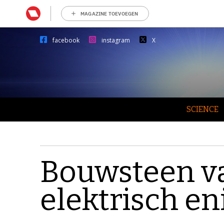
MAGAZINE TOEVOEGEN
facebook
instagram
X
SCIENCE
Bouwsteen va
elektrisch e