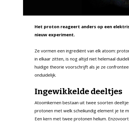
Het proton reageert anders op een elektrisc
nieuw experiment.
Ze vormen een ingrediënt van elk atoom: prot
in elkaar zitten, is nog altijd niet helemaal duid
huidige theorie voorschrijft als je ze confronte
onduidelijk.
Ingewikkelde deeltjes
Atoomkernen bestaan uit twee soorten deeltjes
protonen met welk scheikundig element je te m
Een kern met twee protonen helium. Enzovoort