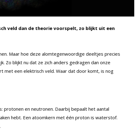
h veld dan de theorie voorspelt, zo blijkt uit een
onen. Maar hoe deze alomtegenwoordige deeltjes precies
elijk. Zo blijkt nu dat ze zich anders gedragen dan onze
ert met een elektrisch veld. Waar dat door komt, is nog
: protonen en neutronen. Daarbij bepaalt het aantal
aken hebt. Een atoomkern met één proton is waterstof.
.