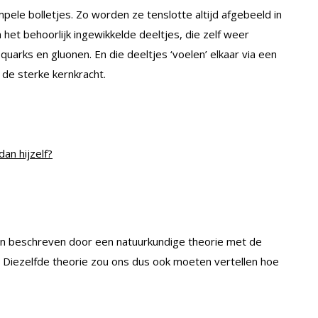
impele bolletjes. Zo worden ze tenslotte altijd afgebeeld in
 het behoorlijk ingewikkelde deeltjes, die zelf weer
uarks en gluonen. En die deeltjes ‘voelen’ elkaar via een
 de sterke kernkracht.
an hijzelf?
en beschreven door een natuurkundige theorie met de
 Diezelfde theorie zou ons dus ook moeten vertellen hoe