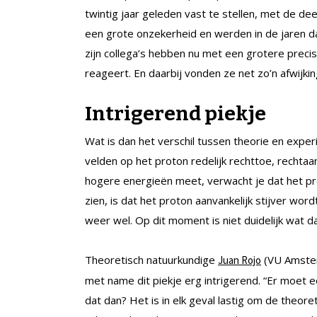
twintig jaar geleden vast te stellen, met de d
een grote onzekerheid en werden in de jaren da
zijn collega’s hebben nu met een grotere preci
reageert. En daarbij vonden ze net zo’n afwijkin
Intrigerend piekje
Wat is dan het verschil tussen theorie en exper
velden op het proton redelijk rechttoe, rechtaan
hogere energieën meet, verwacht je dat het pro
zien, is dat het proton aanvankelijk stijver wor
weer wel. Op dit moment is niet duidelijk wat da
Theoretisch natuurkundige
(VU Amsterd
Juan Rojo
met name dit piekje erg intrigerend. “Er moet een
dat dan? Het is in elk geval lastig om de theore