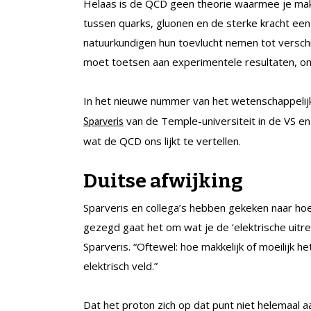
Helaas is de QCD geen theorie waarmee je makk
tussen quarks, gluonen en de sterke kracht een
natuurkundigen hun toevlucht nemen tot versch
moet toetsen aan experimentele resultaten, om
In het nieuwe nummer van het wetenschappelijk
van de Temple-universiteit in de VS en 
Sparveris
wat de QCD ons lijkt te vertellen.
Duitse afwijking
Sparveris en collega’s hebben gekeken naar hoe
gezegd gaat het om wat je de ‘elektrische uitr
Sparveris. “Oftewel: hoe makkelijk of moeilijk 
elektrisch veld.”
Dat het proton zich op dat punt niet helemaal 