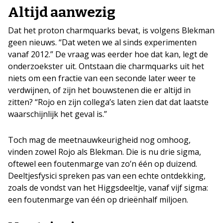
Altijd aanwezig
Dat het proton charmquarks bevat, is volgens Blekman
geen nieuws. “Dat weten we al sinds experimenten
vanaf 2012.” De vraag was eerder hoe dat kan, legt de
onderzoekster uit. Ontstaan die charmquarks uit het
niets om een fractie van een seconde later weer te
verdwijnen, of zijn het bouwstenen die er altijd in
zitten? “Rojo en zijn collega’s laten zien dat dat laatste
waarschijnlijk het geval is.”
Toch mag de meetnauwkeurigheid nog omhoog,
vinden zowel Rojo als Blekman. Die is nu drie sigma,
oftewel een foutenmarge van zo’n één op duizend.
Deeltjesfysici spreken pas van een echte ontdekking,
zoals de vondst van het Higgsdeeltje, vanaf vijf sigma:
een foutenmarge van één op drieënhalf miljoen.