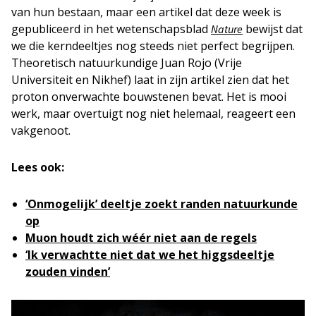
van hun bestaan, maar een artikel dat deze week is
gepubliceerd in het wetenschapsblad
bewijst dat
Nature
we die kerndeeltjes nog steeds niet perfect begrijpen.
Theoretisch natuurkundige Juan Rojo (Vrije
Universiteit en Nikhef) laat in zijn artikel zien dat het
proton onverwachte bouwstenen bevat. Het is mooi
werk, maar overtuigt nog niet helemaal, reageert een
vakgenoot.
Lees ook:
‘Onmogelijk’ deeltje zoekt randen natuurkunde
op
Muon houdt zich wéér niet aan de regels
‘Ik verwachtte niet dat we het higgsdeeltje
zouden vinden’