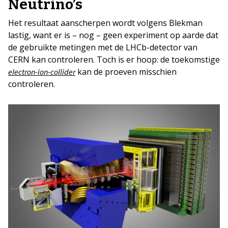
Neutrino’s
Het resultaat aanscherpen wordt volgens Blekman
lastig, want er is – nog – geen experiment op aarde dat
de gebruikte metingen met de LHCb-detector van
CERN kan controleren. Toch is er hoop: de toekomstige
kan de proeven misschien
electron-ion-collider
controleren.