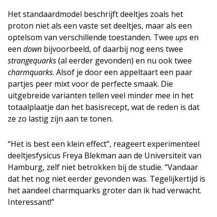
Het standaardmodel beschrijft deeltjes zoals het
proton niet als een vaste set deeltjes, maar als een
optelsom van verschillende toestanden. Twee
ups
en
een
down
bijvoorbeeld, of daarbij nog eens twee
strangequarks
(al eerder gevonden) en nu ook twee
charmquarks
. Alsof je door een appeltaart een paar
partjes peer mixt voor de perfecte smaak. Die
uitgebreide varianten tellen veel minder mee in het
totaalplaatje dan het basisrecept, wat de reden is dat
ze zo lastig zijn aan te tonen.
“Het is best een klein effect”, reageert experimenteel
deeltjesfysicus Freya Blekman aan de Universiteit van
Hamburg, zelf niet betrokken bij de studie. “Vandaar
dat het nog niet eerder gevonden was. Tegelijkertijd is
het aandeel charmquarks groter dan ik had verwacht.
Interessant!”