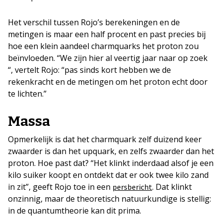
Het verschil tussen Rojo’s berekeningen en de
metingen is maar een half procent en past precies bij
hoe een klein aandeel charmquarks het proton zou
beïnvloeden. “We zijn hier al veertig jaar naar op zoek
“, vertelt Rojo: “pas sinds kort hebben we de
rekenkracht en de metingen om het proton echt door
te lichten.”
Massa
Opmerkelijk is dat het charmquark zelf duizend keer
zwaarder is dan het upquark, en zelfs zwaarder dan het
proton. Hoe past dat? “Het klinkt inderdaad alsof je een
kilo suiker koopt en ontdekt dat er ook twee kilo zand
in zit”, geeft Rojo toe in een
. Dat klinkt
persbericht
onzinnig, maar de theoretisch natuurkundige is stellig:
in de quantumtheorie kan dit prima.