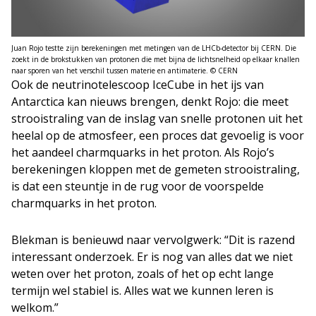
Juan Rojo testte zijn berekeningen met metingen van de LHCb-detector bij CERN. Die
zoekt in de brokstukken van protonen die met bijna de lichtsnelheid op elkaar knallen
naar sporen van het verschil tussen materie en antimaterie. © CERN
Ook de neutrinotelescoop IceCube in het ijs van
Antarctica kan nieuws brengen, denkt Rojo: die meet
strooistraling van de inslag van snelle protonen uit het
heelal op de atmosfeer, een proces dat gevoelig is voor
het aandeel charmquarks in het proton. Als Rojo’s
berekeningen kloppen met de gemeten strooistraling,
is dat een steuntje in de rug voor de voorspelde
charmquarks in het proton.
Blekman is benieuwd naar vervolgwerk: “Dit is razend
interessant onderzoek. Er is nog van alles dat we niet
weten over het proton, zoals of het op echt lange
termijn wel stabiel is. Alles wat we kunnen leren is
welkom.”