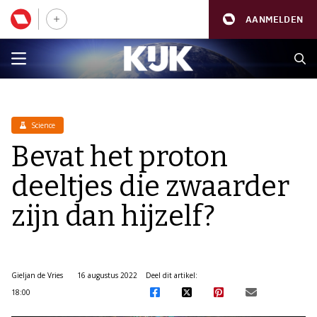
AANMELDEN
Science
Bevat het proton
deeltjes die zwaarder
zijn dan hijzelf?
Gieljan de Vries
16 augustus 2022
Deel dit artikel:
18:00