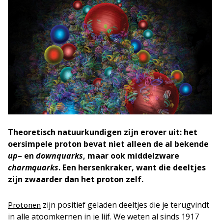
Theoretisch natuurkundigen zijn erover uit: het
oersimpele proton bevat niet alleen de al bekende
up
– en
downquarks
, maar ook middelzware
charmquarks
. Een hersenkraker, want die deeltjes
zijn zwaarder dan het proton zelf.
zijn positief geladen deeltjes die je terugvindt
Protonen
in alle atoomkernen in je lijf. We weten al sinds 1917