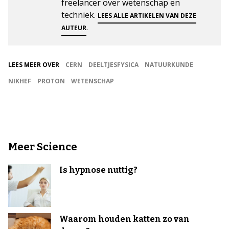
freelancer over wetenschap en
techniek.
LEES ALLE ARTIKELEN VAN DEZE
.
AUTEUR
LEES MEER OVER
CERN
DEELTJESFYSICA
NATUURKUNDE
NIKHEF
PROTON
WETENSCHAP
Meer Science
Is hypnose nuttig?
Waarom houden katten zo van