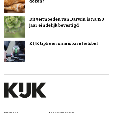
dozen?
Dit vermoeden van Darwin is na 150
jaar eindelijk bevestigd
KIJK tipt: een onmisbare fietsbel