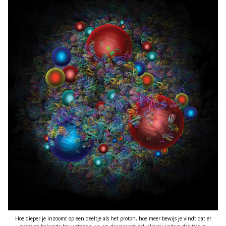
Hoe dieper je inzoomt op een deeltje als het proton, hoe meer bewijs je vindt dat er