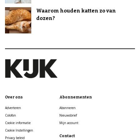
Waarom houden katten zo van
dozen?
Over ons
Abonnementen
Adverteren
Abonneren
Colofon
Nieuwsbrief
Cookie informatie
Mijn account
Cookie Instellingen
Contact
Privacy beleid