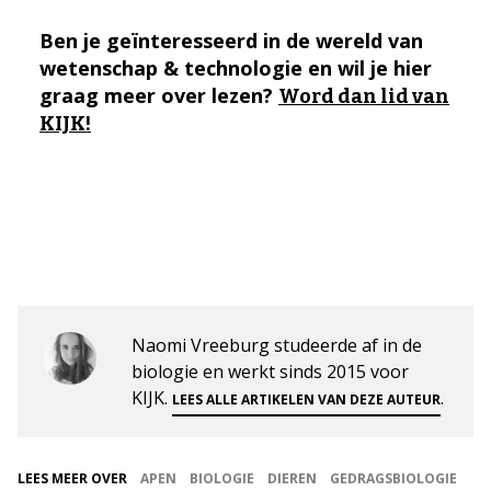
Ben je geïnteresseerd in de wereld van
wetenschap & technologie en wil je hier
graag meer over lezen?
Word dan lid van
KIJK!
Naomi Vreeburg studeerde af in de
biologie en werkt sinds 2015 voor
KIJK.
.
LEES ALLE ARTIKELEN VAN DEZE AUTEUR
LEES MEER OVER
APEN
BIOLOGIE
DIEREN
GEDRAGSBIOLOGIE