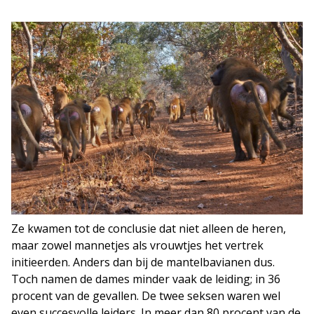
Ze kwamen tot de conclusie dat niet alleen de heren,
maar zowel mannetjes als vrouwtjes het vertrek
initieerden. Anders dan bij de mantelbavianen dus.
Toch namen de dames minder vaak de leiding; in 36
procent van de gevallen. De twee seksen waren wel
even succesvolle leiders. In meer dan 80 procent van de