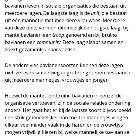
bavianen leven in sociale organisaties die bestaan uit
meerdere lagen. De laagste laag is de
unit
, die bestaat
uit één mannetje met meerdere vrouwtjes. Meerdere
van deze units vormen uiteindelijk de hoogste laag, bij
mantelbavianen een
troop
genoemd en bij bruine
bavianen een
community
. Deze laag slaapt samen en
zoekt gezamenlijk naar voedsel.
De andere vier bavianensoorten kennen deze lagen
niet; ze leven simpelweg in grotere groepen bestaande
uit meerdere mannetjes, vrouwtjes en jongen.
Hoewel de mantel- en bruine bavianen in eenzelfde
organisatie vertoeven, zijn de sociale relaties onderling
anders. Het gaat het er bij de laatste soort bijvoorbeeld
een stuk gemoedelijker aan toe. De mannetjes vliegen
elkaar veel minder vaak in de haren en de vrouwtjes
mogen vrijwillig kiezen bij welke mannelijke baviaan ze