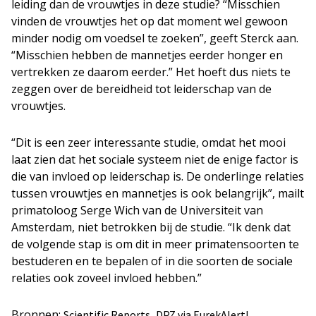
leiding dan de vrouwtjes in deze studie? “Misschien
vinden de vrouwtjes het op dat moment wel gewoon
minder nodig om voedsel te zoeken”, geeft Sterck aan.
“Misschien hebben de mannetjes eerder honger en
vertrekken ze daarom eerder.” Het hoeft dus niets te
zeggen over de bereidheid tot leiderschap van de
vrouwtjes.
“Dit is een zeer interessante studie, omdat het mooi
laat zien dat het sociale systeem niet de enige factor is
die van invloed op leiderschap is. De onderlinge relaties
tussen vrouwtjes en mannetjes is ook belangrijk”, mailt
primatoloog Serge Wich van de Universiteit van
Amsterdam, niet betrokken bij de studie. “Ik denk dat
de volgende stap is om dit in meer primatensoorten te
bestuderen en te bepalen of in die soorten de sociale
relaties ook zoveel invloed hebben.”
Bronnen:
,
Scientific Reports
DPZ via EurekAlert!