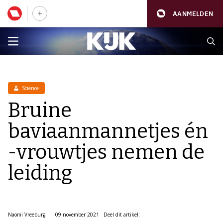
AANMELDEN
Science
Bruine
baviaanmannetjes én
-vrouwtjes nemen de
leiding
Naomi Vreeburg
09 november 2021
Deel dit artikel: