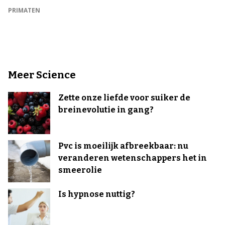
PRIMATEN
Meer Science
Zette onze liefde voor suiker de
breinevolutie in gang?
Pvc is moeilijk afbreekbaar: nu
veranderen wetenschappers het in
smeerolie
Is hypnose nuttig?