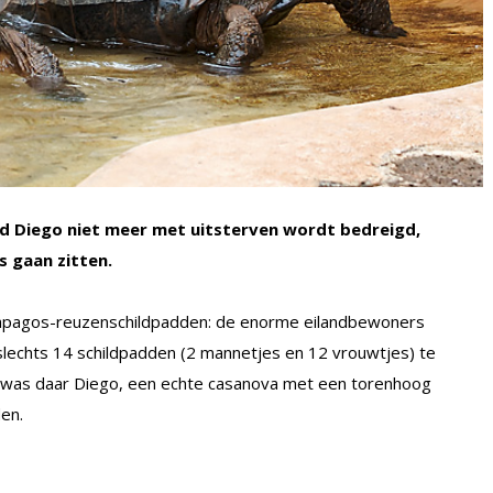
d Diego niet meer met uitsterven wordt bedreigd,
s gaan zitten.
alapagos-reuzenschildpadden: de enorme eilandbewoners
slechts 14 schildpadden (2 mannetjes en 12 vrouwtjes) te
g was daar Diego, een echte casanova met een torenhoog
den.