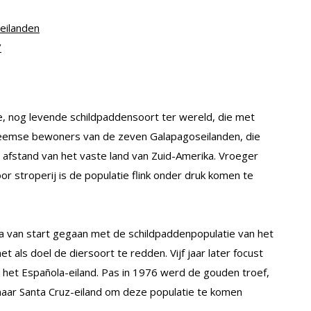
eilanden
’
, nog levende schildpaddensoort ter wereld, die met
heemse bewoners van de zeven Galapagoseilanden, die
 afstand van het vaste land van Zuid-Amerika. Vroeger
 stroperij is de populatie flink onder druk komen te
 van start gegaan met de schildpaddenpopulatie van het
 als doel de diersoort te redden. Vijf jaar later focust
 het Española-eiland. Pas in 1976 werd de gouden troef,
naar Santa Cruz-eiland om deze populatie te komen