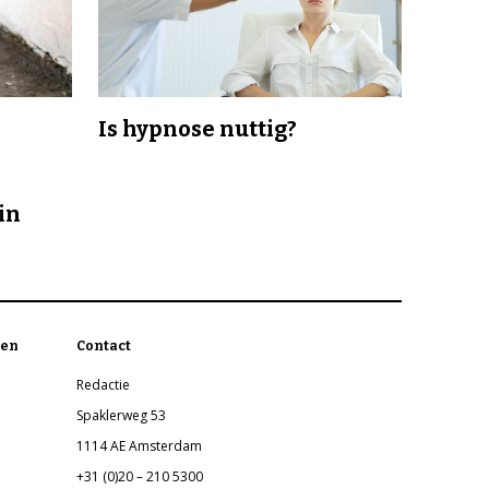
Is hypnose nuttig?
in
en
Contact
Redactie
Spaklerweg 53
1114 AE Amsterdam
+31 (0)20 – 210 5300