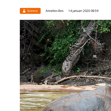
Science
Annelies Bes
14 januari 2020 08:59