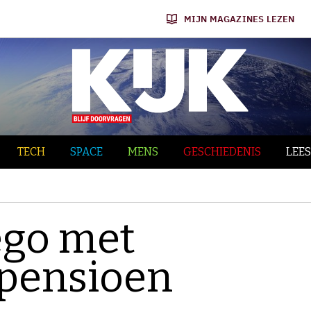
MIJN MAGAZINES LEZEN
TECH
SPACE
MENS
GESCHIEDENIS
LEES
ego met
 pensioen