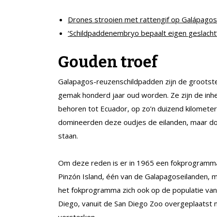
Drones strooien met rattengif op Galápagos
‘Schildpaddenembryo bepaalt eigen geslacht
Gouden troef
Galapagos-reuzenschildpadden zijn de grootste
gemak honderd jaar oud worden. Ze zijn de in
behoren tot Ecuador, op zo’n duizend kilometer
domineerden deze oudjes de eilanden, maar door
staan.
Om deze reden is er in 1965 een fokprogramma
Pinzón Island, één van de Galapagoseilanden, met
het fokprogramma zich ook op de populatie van
Diego, vanuit de San Diego Zoo overgeplaatst 