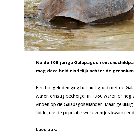
Nu de 100-jarige Galapagos-reuzenschildpa
mag deze held eindelijk achter de geranium
Een tijd geleden ging het niet goed met de G
waren ernstig bedreigd. In 1960 waren er nog 
vinden op de Galapagoseilanden. Maar gelukki
libido, die de populatie wel eventjes kwam red
Lees ook: