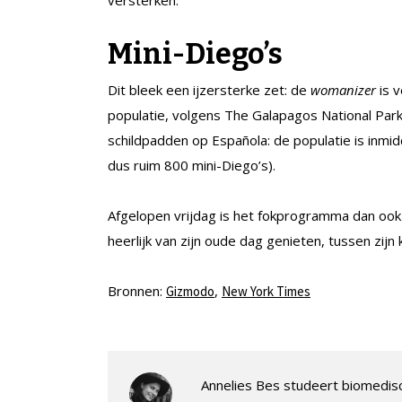
versterken.
Mini-Diego’s
Dit bleek een ijzersterke zet: de
womanizer
is v
populatie, volgens The Galapagos National Par
schildpadden op Española: de populatie is inm
dus ruim 800 mini-Diego’s).
Afgelopen vrijdag is het fokprogramma dan oo
heerlijk van zijn oude dag genieten, tussen zijn
Bronnen:
,
Gizmodo
New York Times
Annelies Bes studeert biomedis