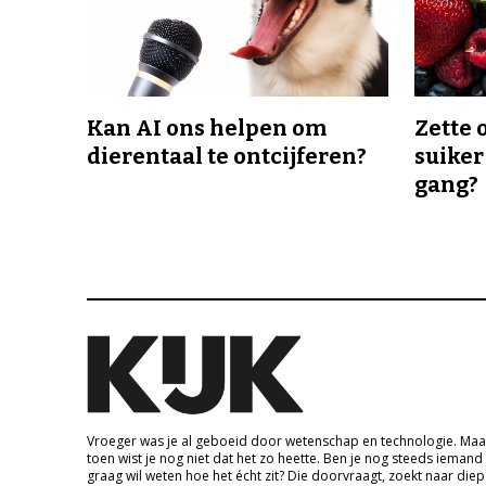
Kan AI ons helpen om
Zette 
dierentaal te ontcijferen?
suiker
gang?
Vroeger was je al geboeid door wetenschap en technologie. Maa
toen wist je nog niet dat het zo heette. Ben je nog steeds iemand
graag wil weten hoe het écht zit? Die doorvraagt, zoekt naar die