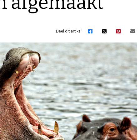
n afgemaakt
Deel dit artikel: