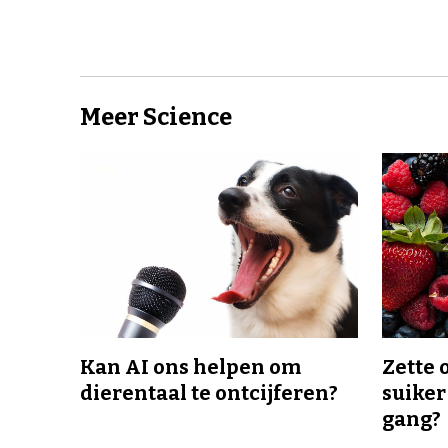
Meer Science
Kan AI ons helpen om
Zette 
dierentaal te ontcijferen?
suiker
gang?