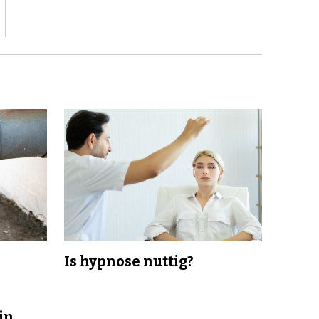
Is hypnose nuttig?
in