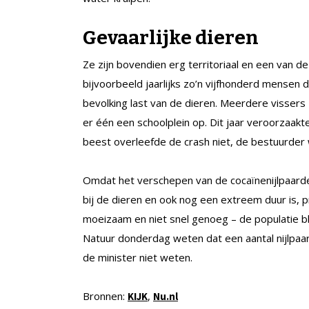
Gevaarlijke dieren
Ze zijn bovendien erg territoriaal en een van de
bijvoorbeeld jaarlijks zo’n vijfhonderd mensen d
bevolking last van de dieren. Meerdere vissers 
er één een schoolplein op. Dit jaar veroorzaakt
beest overleefde de crash niet, de bestuurder 
Omdat het verschepen van de cocaïnenijlpaarden 
bij de dieren en ook nog een extreem duur is, p
moeizaam en niet snel genoeg – de populatie bl
Natuur donderdag weten dat een aantal nijlpaa
de minister niet weten.
Bronnen:
,
KIJK
Nu.nl