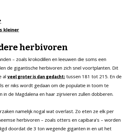
?
 kleiner
dere herbivoren
janden – zoals krokodillen en leeuwen die soms een
n de gigantische herbivoren zich snel voortplanten. Dit
e al
tussen 181 tot 215. En de
veel groter is dan gedacht:
als er niks wordt gedaan om de populatie in toom te
 in de Magdalena en haar zijrivieren zullen dobberen.
orzaken namelijk nogal wat overlast. Zo eten ze elk per
eemse herbivoren – zoals otters en capibara’s – worden
igd doordat de 3 ton wegende giganten in en uit het