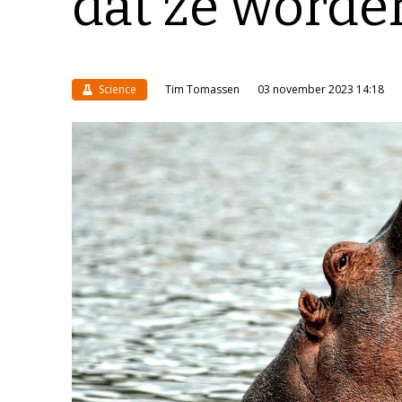
dat ze worde
Science
Tim Tomassen
03 november 2023 14:18