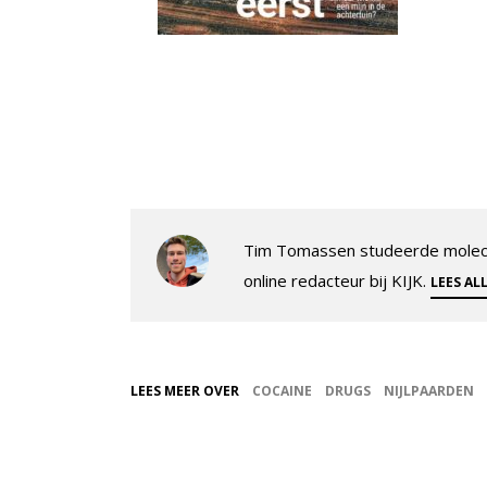
Tim Tomassen studeerde molecul
online redacteur bij KIJK.
LEES AL
LEES MEER OVER
COCAINE
DRUGS
NIJLPAARDEN