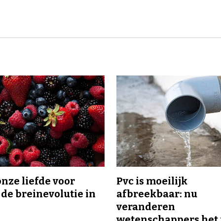
onze liefde voor
Pvc is moeilijk
 de breinevolutie in
afbreekbaar: nu
veranderen
wetenschappers het 