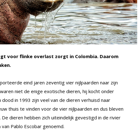
rgt voor flinke overlast zorgt in Colombia. Daarom
aken.
teerde eind jaren zeventig vier nijlpaarden naar zijn
waren niet de enige exotische dieren, hij kocht onder
jn dood in 1993 zijn veel van de dieren verhuisd naar
euw thuis te vinden voor de vier nijlpaarden en dus bleven
De dieren hebben zich uiteindelijk gevestigd in de rivier
n van Pablo Escobar genoemd.