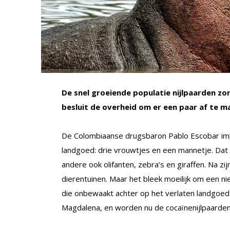
De snel groeiende populatie nijlpaarden zo
besluit de overheid om er een paar af te m
De Colombiaanse drugsbaron Pablo Escobar impor
landgoed: drie vrouwtjes en een mannetje. Dat 
andere ook olifanten, zebra’s en giraffen. Na zi
dierentuinen. Maar het bleek moeilijk om een ni
die onbewaakt achter op het verlaten landgoed. 
Magdalena, en worden nu de cocaïnenijlpaarde