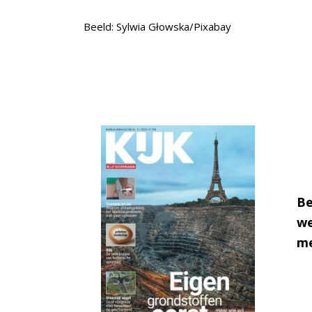
Beeld: Sylwia Głowska/Pixabay
Be
we
me