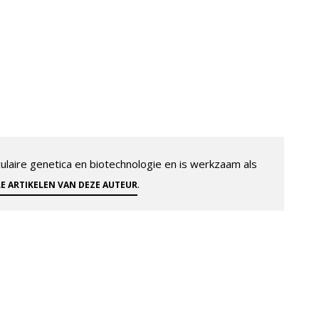
aire genetica en biotechnologie en is werkzaam als
.
LE ARTIKELEN VAN DEZE AUTEUR