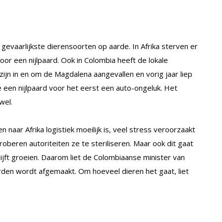
 gevaarlijkste dierensoorten op aarde. In Afrika sterven er
oor een nijlpaard. Ook in Colombia heeft de lokale
zijn in en om de Magdalena aangevallen en vorig jaar liep
e een nijlpaard voor het eerst een auto-ongeluk. Het
wel.
naar Afrika logistiek moeilijk is, veel stress veroorzaakt
roberen autoriteiten ze te steriliseren. Maar ook dit gaat
ijft groeien. Daarom liet de Colombiaanse minister van
rden wordt afgemaakt. Om hoeveel dieren het gaat, liet