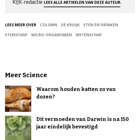
KIJK-redactie
.
LEES ALLE ARTIKELEN VAN DEZE AUTEUR
LEES MEER OVER
COLUMN
DE KRUIJK
ETEN EN DRINKEN
ETENSCHAP
MICRO-ORGANISMEN
WETENSCHAP
Meer Science
Waarom houden katten zo van
dozen?
Dit vermoeden van Darwin is na 150
jaar eindelijk bevestigd