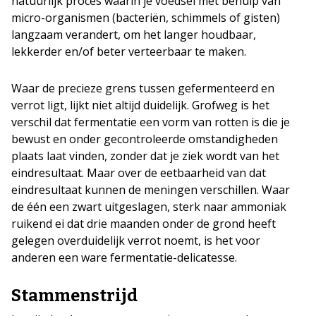
natuurlijk proces waarin je voedsel met behulp van
micro-organismen (bacteriën, schimmels of gisten)
langzaam verandert, om het langer houdbaar,
lekkerder en/of beter verteerbaar te maken.
Waar de precieze grens tussen gefermenteerd en
verrot ligt, lijkt niet altijd duidelijk. Grofweg is het
verschil dat fermentatie een vorm van rotten is die je
bewust en onder gecontroleerde omstandigheden
plaats laat vinden, zonder dat je ziek wordt van het
eindresultaat. Maar over de eetbaarheid van dat
eindresultaat kunnen de meningen verschillen. Waar
de één een zwart uitgeslagen, sterk naar ammoniak
ruikend ei dat drie maanden onder de grond heeft
gelegen overduidelijk verrot noemt, is het voor
anderen een ware fermentatie-delicatesse.
Stammenstrijd