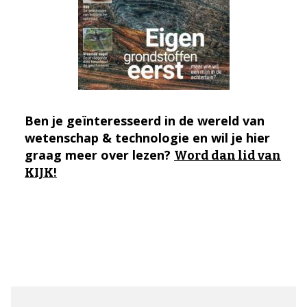
Ben je geïnteresseerd in de wereld van
wetenschap & technologie en wil je hier
graag meer over lezen?
Word dan lid van
KIJK!