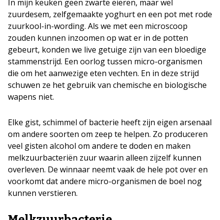
In mijn keuken geen zwarte eieren, maar wel
zuurdesem, zelfgemaakte yoghurt en een pot met rode
zuurkool-in-wording. Als we met een microscoop
zouden kunnen inzoomen op wat er in de potten
gebeurt, konden we live getuige zijn van een bloedige
stammenstrijd. Een oorlog tussen micro-organismen
die om het aanwezige eten vechten. En in deze strijd
schuwen ze het gebruik van chemische en biologische
wapens niet.
Elke gist, schimmel of bacterie heeft zijn eigen arsenaal
om andere soorten om zeep te helpen. Zo produceren
veel gisten alcohol om andere te doden en maken
melkzuurbacteriën zuur waarin alleen zijzelf kunnen
overleven. De winnaar neemt vaak de hele pot over en
voorkomt dat andere micro-organismen de boel nog
kunnen verstieren.
Melkzuurbacterie