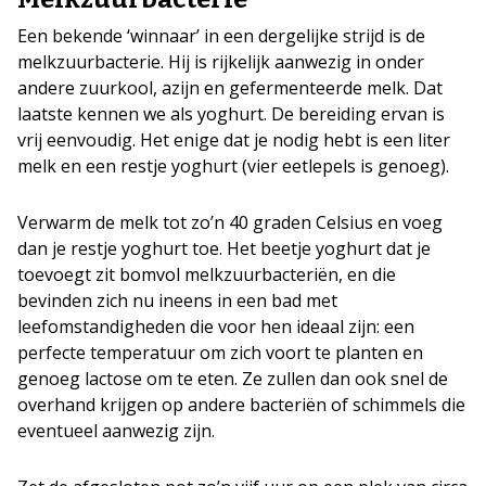
Een bekende ‘winnaar’ in een dergelijke strijd is de
melkzuurbacterie. Hij is rijkelijk aanwezig in onder
andere zuurkool, azijn en gefermenteerde melk. Dat
laatste kennen we als yoghurt. De bereiding ervan is
vrij eenvoudig. Het enige dat je nodig hebt is een liter
melk en een restje yoghurt (vier eetlepels is genoeg).
Verwarm de melk tot zo’n 40 graden Celsius en voeg
dan je restje yoghurt toe. Het beetje yoghurt dat je
toevoegt zit bomvol melkzuurbacteriën, en die
bevinden zich nu ineens in een bad met
leefomstandigheden die voor hen ideaal zijn: een
perfecte temperatuur om zich voort te planten en
genoeg lactose om te eten. Ze zullen dan ook snel de
overhand krijgen op andere bacteriën of schimmels die
eventueel aanwezig zijn.