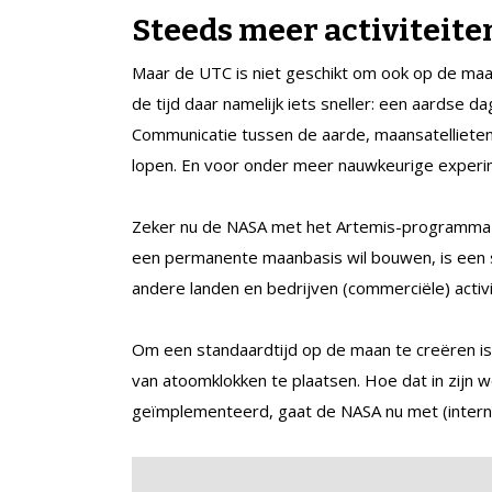
Steeds meer activiteite
Maar de UTC is niet geschikt om ook op de maa
de tijd daar namelijk iets sneller: een aardse 
Communicatie tussen de aarde, maansatelliete
lopen. En voor onder meer nauwkeurige experim
Zeker nu de NASA met het Artemis-programma i
een permanente maanbasis wil bouwen, is een s
andere landen en bedrijven (commerciële) activ
Om een standaardtijd op de maan te creëren is
van atoomklokken te plaatsen. Hoe dat in zijn
geïmplementeerd, gaat de NASA nu met (intern