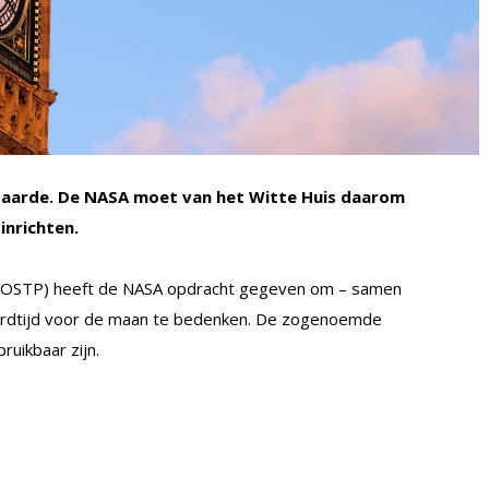
op aarde. De NASA moet van het Witte Huis daarom
inrichten.
y (OSTP) heeft de NASA opdracht gegeven om – samen
aardtijd voor de maan te bedenken. De zogenoemde
uikbaar zijn.