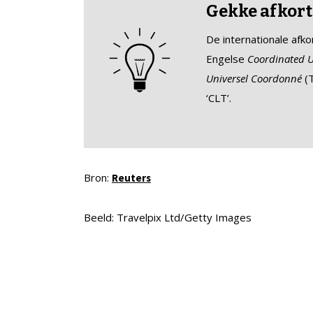
Gekke afkort
De internationale afk
Engelse
Coordinated U
Universel Coordonné
(T
‘CLT’.
Bron:
Reuters
Beeld: Travelpix Ltd/Getty Images