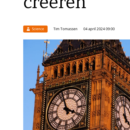
creëren
Science
Tim Tomassen
04 april 2024 09:00