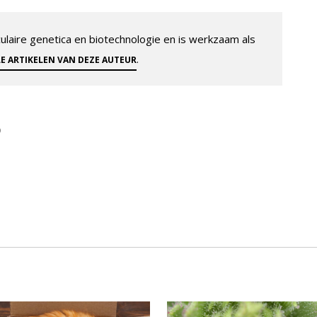
aire genetica en biotechnologie en is werkzaam als
.
LE ARTIKELEN VAN DEZE AUTEUR
D