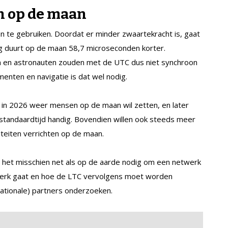
n op de maan
n te gebruiken. Doordat er minder zwaartekracht is, gaat
dag duurt op de maan 58,7 microseconden korter.
n en astronauten zouden met de UTC dus niet synchroon
enten en navigatie is dat wel nodig.
n 2026 weer mensen op de maan wil zetten, en later
tandaardtijd handig. Bovendien willen ook steeds meer
iteiten verrichten op de maan.
 het misschien net als op de aarde nodig om een netwerk
 werk gaat en hoe de LTC vervolgens moet worden
ationale) partners onderzoeken.