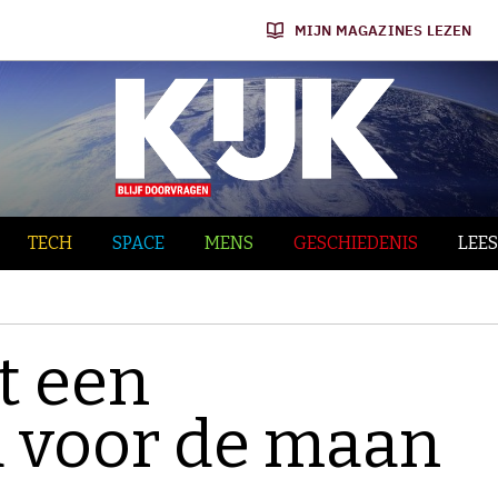
MIJN MAGAZINES LEZEN
TECH
SPACE
MENS
GESCHIEDENIS
LEES
t een
d voor de maan