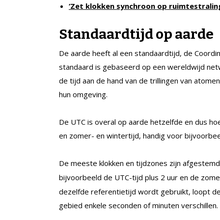
‘Zet klokken synchroon op ruimtestralin
Standaardtijd op aarde
De aarde heeft al een standaardtijd, de Coordi
standaard is gebaseerd op een wereldwijd ne
de tijd aan de hand van de trillingen van atomen.
hun omgeving.
De UTC is overal op aarde hetzelfde en dus ho
en zomer- en wintertijd, handig voor bijvoorbee
De meeste klokken en tijdzones zijn afgestemd
bijvoorbeeld de UTC-tijd plus 2 uur en de zomer
dezelfde referentietijd wordt gebruikt, loopt d
gebied enkele seconden of minuten verschillen.