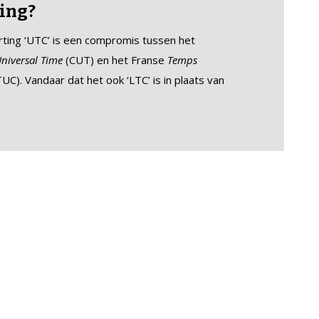
ing?
orting ‘UTC’ is een compromis tussen het
niversal Time
(CUT) en het Franse
Temps
UC). Vandaar dat het ook ‘LTC’ is in plaats van