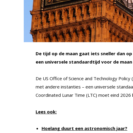
De tijd op de maan gaat iets sneller dan 
een universele standaardtijd voor de maan 
De US Office of Science and Technology Polic
met andere instanties – een universele stand
Coordinated Lunar Time (LTC) moet eind 2026 br
Lees ook:
Hoelang duurt een astronomisch jaar?