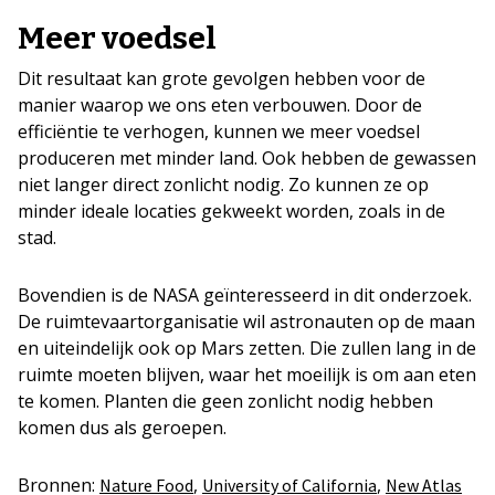
Meer voedsel
Dit resultaat kan grote gevolgen hebben voor de
manier waarop we ons eten verbouwen. Door de
efficiëntie te verhogen, kunnen we meer voedsel
produceren met minder land. Ook hebben de gewassen
niet langer direct zonlicht nodig. Zo kunnen ze op
minder ideale locaties gekweekt worden, zoals in de
stad.
Bovendien is de NASA geïnteresseerd in dit onderzoek.
De ruimtevaartorganisatie wil astronauten op de maan
en uiteindelijk ook op Mars zetten. Die zullen lang in de
ruimte moeten blijven, waar het moeilijk is om aan eten
te komen. Planten die geen zonlicht nodig hebben
komen dus als geroepen.
Bronnen:
,
,
Nature Food
University of California
New Atlas