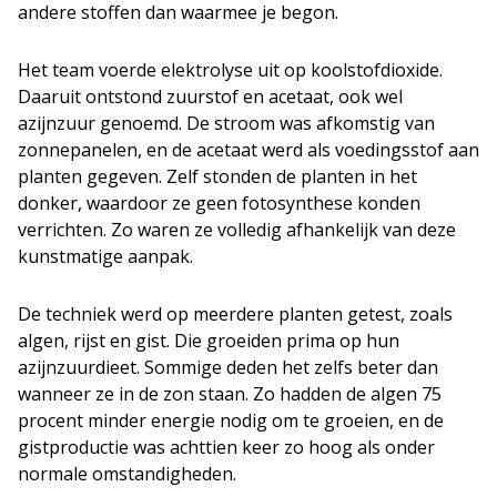
andere stoffen dan waarmee je begon.
Het team voerde elektrolyse uit op koolstofdioxide.
Daaruit ontstond zuurstof en acetaat, ook wel
azijnzuur genoemd. De stroom was afkomstig van
zonnepanelen, en de acetaat werd als voedingsstof aan
planten gegeven. Zelf stonden de planten in het
donker, waardoor ze geen fotosynthese konden
verrichten. Zo waren ze volledig afhankelijk van deze
kunstmatige aanpak.
De techniek werd op meerdere planten getest, zoals
algen, rijst en gist. Die groeiden prima op hun
azijnzuurdieet. Sommige deden het zelfs beter dan
wanneer ze in de zon staan. Zo hadden de algen 75
procent minder energie nodig om te groeien, en de
gistproductie was achttien keer zo hoog als onder
normale omstandigheden.