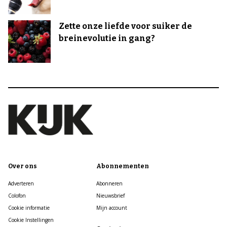
Zette onze liefde voor suiker de
breinevolutie in gang?
Over ons
Abonnementen
Adverteren
Abonneren
Colofon
Nieuwsbrief
Cookie informatie
Mijn account
Cookie Instellingen