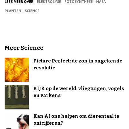
LEES MEER OVER
ELEKTROLYSE
FOTOSYNTHESE
NASA
PLANTEN
SCIENCE
Meer Science
Picture Perfect: de zon in ongekende
resolutie
KIJK op de wereld: vliegtuigen, vogels
en varkens
Kan AI ons helpen om dierentaal te
ontcijferen?