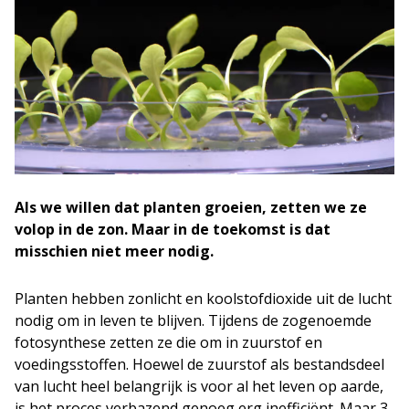
Als we willen dat planten groeien, zetten we ze
volop in de zon. Maar in de toekomst is dat
misschien niet meer nodig.
Planten hebben zonlicht en koolstofdioxide uit de lucht
nodig om in leven te blijven. Tijdens de zogenoemde
fotosynthese zetten ze die om in zuurstof en
voedingsstoffen. Hoewel de zuurstof als bestandsdeel
van lucht heel belangrijk is voor al het leven op aarde,
is het proces verbazend genoeg erg inefficiënt. Maar 3